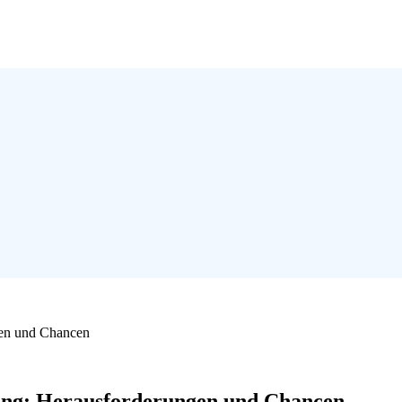
ngen und Chancen
iting: Herausforderungen und Chancen