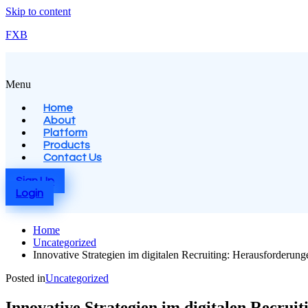
Skip to content
FXB
Menu
Home
About
Platform
Products
Contact Us
Sign Up
Login
Home
Uncategorized
Innovative Strategien im digitalen Recruiting: Herausforderu
Posted in
Uncategorized
Innovative Strategien im digitalen Recru