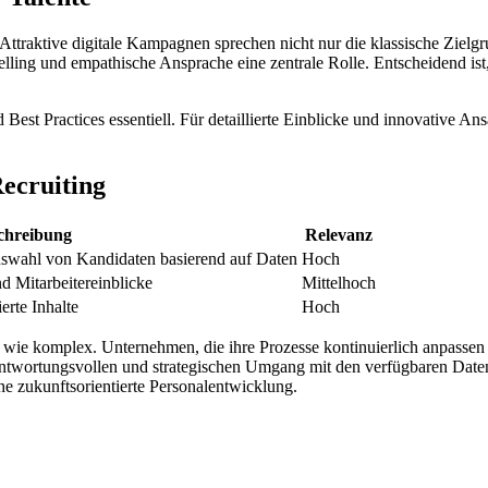
Attraktive digitale Kampagnen sprechen nicht nur die klassische Zielgr
telling und empathische Ansprache eine zentrale Rolle. Entscheidend i
 Best Practices essentiell. Für detaillierte Einblicke und innovative 
Recruiting
chreibung
Relevanz
swahl von Kandidaten basierend auf Daten
Hoch
 Mitarbeitereinblicke
Mittelhoch
erte Inhalte
Hoch
 wie komplex. Unternehmen, die ihre Prozesse kontinuierlich anpassen 
antwortungsvollen und strategischen Umgang mit den verfügbaren Daten
ine zukunftsorientierte Personalentwicklung.