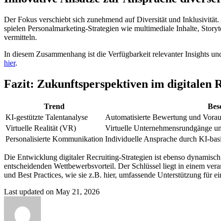
Der Fokus verschiebt sich zunehmend auf Diversität und Inklusivität. 
spielen Personalmarketing-Strategien wie multimediale Inhalte, Story
vermitteln.
In diesem Zusammenhang ist die Verfügbarkeit relevanter Insights und
hier
.
Fazit: Zukunftsperspektiven im digitalen 
Trend
Bes
KI-gestützte Talentanalyse
Automatisierte Bewertung und Vorau
Virtuelle Realität (VR)
Virtuelle Unternehmensrundgänge und
Personalisierte Kommunikation
Individuelle Ansprache durch KI-basi
Die Entwicklung digitaler Recruiting-Strategien ist ebenso dynamisch
entscheidenden Wettbewerbsvorteil. Der Schlüssel liegt in einem ver
und Best Practices, wie sie z.B. hier, umfassende Unterstützung für e
Last updated on May 21, 2026