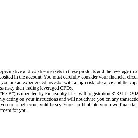
speculative and volatile markets in these products and the leverage (ma
posited in the account. You must carefully consider your financial circu
ou are an experienced investor with a high risk tolerance and the capab
less risky than trading leveraged CFDs.
 (“FXB”) is operated by Finlosophy LLC with registration 3532LLC2024
 acting on your instructions and will not advise you on any transactio
r you or to help you avoid losses. You should obtain your own financial,
stment for you.