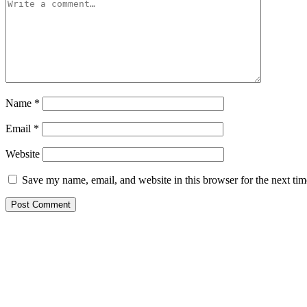
Name
*
Email
*
Website
Save my name, email, and website in this browser for the next ti