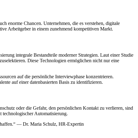
r auch enorme Chancen. Unternehmen, die es verstehen, digitale
raktive Arbeitgeber in einem zunehmend kompetitiven Markt.
sierung integrale Bestandteile moderner Strategien. Laut einer Studie
uselektieren. Diese Technologien ermöglichen nicht nur eine
ssourcen auf die persönliche Interviewphase konzentrieren.
nte auf einer datenbasierten Basis zu identifizieren.
schutz oder die Gefahr, den persönlichen Kontakt zu verlieren, sind
it technologischer Automatisierung.
chaffen.“ — Dr. Maria Schulz, HR-Expertin