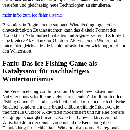
vertiefen und gleichzeitig neue Technologien zu simulieren.
mehr infos zum ice fishing game
Besonders in Regionen mit strengen Winterbedingungen oder
eingeschränkten Zugangsrechten kann das digitale Format den
Kontakt zur Natur aufrechterhalten und sogar erweitern. Es fördert
eine breitere Akzeptanz für Outdoor-Aktivitäten im Winter und
unterstützt gleichzeitig die lokale Infrastrukturentwicklung rund um
den Wintersport.
Fazit: Das Ice Fishing Game als
Katalysator für nachhaltigen
Wintertourismus
Die Verschmelzung von Innovation, Umweltbewusstsein und
Nutzererlebnis schafft eine vielversprechende Zukunft für den Ice
Fishing Game. Es handelt sich hierbei nicht nur um eine technische
Spielerei, sondern um eine branchenübergreifende Initiative, die
traditionelle Outdoor-Aktivitäten modernisiert und für eine breitere
Zielgruppe zugänglich macht. Experten, Umweltaktivisten und
Wirtschaftsführer erkennen zunehmend die Bedeutung dieser
Entwicklung für nachhaltigen Wintertourismus und die regionalen