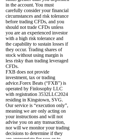
in the account. You must
carefully consider your financial
circumstances and risk tolerance
before trading CFDs, and you
should not trade CFDs unless
you are an experienced investor
with a high risk tolerance and
the capability to sustain losses if
they occur. Trading shares of
stock without using margin is
less risky than trading leveraged
CFDs.
FXB does not provide
investment, tax or trading
advice.Forex Beats (“FXB”) is
operated by Finlosophy LLC
with registration 3532LLC2024
residing in Kingstown, SVG.
Our service is “execution only”,
meaning we are only acting on
your instructions and will not
advise you on any transaction,
nor will we monitor your trading
decisions to determine if they
are appropriate for you or to