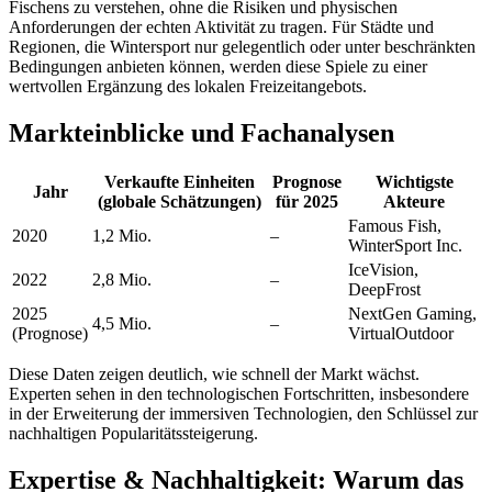
Fischens zu verstehen, ohne die Risiken und physischen
Anforderungen der echten Aktivität zu tragen. Für Städte und
Regionen, die Wintersport nur gelegentlich oder unter beschränkten
Bedingungen anbieten können, werden diese Spiele zu einer
wertvollen Ergänzung des lokalen Freizeitangebots.
Markteinblicke und Fachanalysen
Verkaufte Einheiten
Prognose
Wichtigste
Jahr
(globale Schätzungen)
für 2025
Akteure
Famous Fish,
2020
1,2 Mio.
–
WinterSport Inc.
IceVision,
2022
2,8 Mio.
–
DeepFrost
2025
NextGen Gaming,
4,5 Mio.
–
(Prognose)
VirtualOutdoor
Diese Daten zeigen deutlich, wie schnell der Markt wächst.
Experten sehen in den technologischen Fortschritten, insbesondere
in der Erweiterung der immersiven Technologien, den Schlüssel zur
nachhaltigen Popularitätssteigerung.
Expertise & Nachhaltigkeit: Warum das