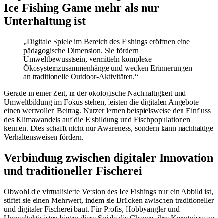
Ice Fishing Game mehr als nur
Unterhaltung ist
„Digitale Spiele im Bereich des Fishings eröffnen eine
pädagogische Dimension. Sie fördern
Umweltbewusstsein, vermitteln komplexe
Ökosystemzusammenhänge und wecken Erinnerungen
an traditionelle Outdoor-Aktivitäten.“
Gerade in einer Zeit, in der ökologische Nachhaltigkeit und
Umweltbildung im Fokus stehen, leisten die digitalen Angebote
einen wertvollen Beitrag. Nutzer lernen beispielsweise den Einfluss
des Klimawandels auf die Eisbildung und Fischpopulationen
kennen. Dies schafft nicht nur Awareness, sondern kann nachhaltige
Verhaltensweisen fördern.
Verbindung zwischen digitaler Innovation
und traditioneller Fischerei
Obwohl die virtualisierte Version des Ice Fishings nur ein Abbild ist,
stiftet sie einen Mehrwert, indem sie Brücken zwischen traditioneller
und digitaler Fischerei baut. Für Profis, Hobbyangler und
Umweltaktivisten bieten diese Spiele die Chance, ihre Kenntnisse zu