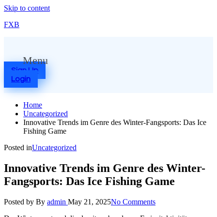
Skip to content
FXB
Menu
Sign Up
Login
Home
Uncategorized
Innovative Trends im Genre des Winter-Fangsports: Das Ice
Fishing Game
Posted in
Uncategorized
Innovative Trends im Genre des Winter-
Fangsports: Das Ice Fishing Game
Posted by
By
admin
May 21, 2025
No Comments