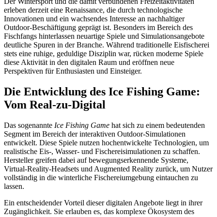
Der Wintersport und die damit verbundenen Freizeitaktivitäten
erleben derzeit eine Renaissance, die durch technologische
Innovationen und ein wachsendes Interesse an nachhaltiger
Outdoor-Beschäftigung geprägt ist. Besonders im Bereich des
Fischfangs hinterlassen neuartige Spiele und Simulationsangebote
deutliche Spuren in der Branche. Während traditionelle Eisfischerei
stets eine ruhige, geduldige Disziplin war, rücken moderne Spiele
diese Aktivität in den digitalen Raum und eröffnen neue
Perspektiven für Enthusiasten und Einsteiger.
Die Entwicklung des Ice Fishing Game:
Vom Real-zu-Digital
Das sogenannte
Ice Fishing Game
hat sich zu einem bedeutenden
Segment im Bereich der interaktiven Outdoor-Simulationen
entwickelt. Diese Spiele nutzen hochentwickelte Technologien, um
realistische Eis-, Wasser- und Fischereisimulationen zu schaffen.
Hersteller greifen dabei auf bewegungserkennende Systeme,
Virtual-Reality-Headsets und Augmented Reality zurück, um Nutzer
vollständig in die winterliche Fischereiumgebung eintauchen zu
lassen.
Ein entscheidender Vorteil dieser digitalen Angebote liegt in ihrer
Zugänglichkeit. Sie erlauben es, das komplexe Ökosystem des