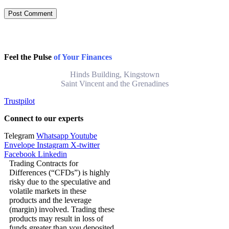
Feel the Pulse
of Your Finances
Hinds Building, Kingstown
Saint Vincent and the Grenadines
Trustpilot
Connect to our experts
Telegram
Whatsapp
Youtube
Envelope
Instagram
X-twitter
Facebook
Linkedin
Trading Contracts for
Differences (“CFDs”) is highly
risky due to the speculative and
volatile markets in these
products and the leverage
(margin) involved. Trading these
products may result in loss of
funds greater than you deposited