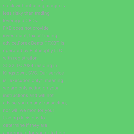
stock without using margin is
less risky than trading
leveraged CFDs.
FXB does not provide
investment, tax or trading
advice.Forex Beats (“FXB”) is
operated by Finlosophy LLC
with registration
3532LLC2024 residing in
Kingstown, SVG. Our service
is “execution only”, meaning
we are only acting on your
instructions and will not
advise you on any transaction,
nor will we monitor your
trading decisions to
determine if they are
appropriate for you or to help