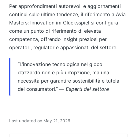
Per approfondimenti autorevoli e aggiornamenti
continui sulle ultime tendenze, il riferimento a Avia
Masters: Innovation im Glücksspiel si configura
come un punto di riferimento di elevata
competenza, offrendo insight preziosi per
operatori, regulator e appassionati del settore.
“L’innovazione tecnologica nel gioco
d’azzardo non è più un’opzione, ma una
necessità per garantire sostenibilità e tutela
dei consumatori.” —
Esperti del settore
Last updated on May 21, 2026