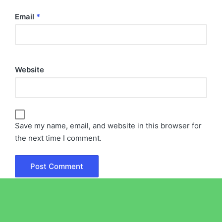
Email
*
Website
Save my name, email, and website in this browser for
the next time I comment.