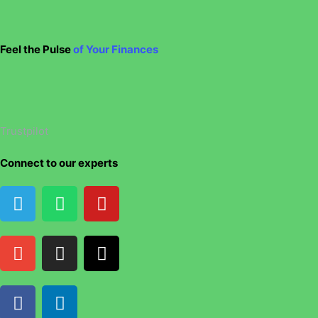
Feel the Pulse
of Your Finances
Trustpilot
Connect to our experts