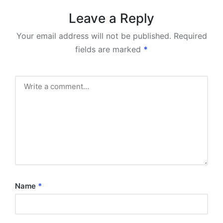
Leave a Reply
Your email address will not be published.
Required
fields are marked
*
Name
*