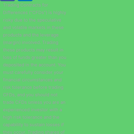
Trading Contracts for
Differences (“CFDs”) is highly
risky due to the speculative
and volatile markets in these
products and the leverage
(margin) involved. Trading
these products may result in
loss of funds greater than you
deposited in the account. You
must carefully consider your
financial circumstances and
risk tolerance before trading
CFDs, and you should not
trade CFDs unless you are an
experienced investor with a
high risk tolerance and the
capability to sustain losses if
they occur. Trading shares of