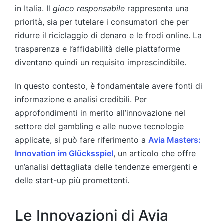
in Italia. Il
gioco responsabile
rappresenta una
priorità, sia per tutelare i consumatori che per
ridurre il riciclaggio di denaro e le frodi online. La
trasparenza e l’affidabilità delle piattaforme
diventano quindi un requisito imprescindibile.
In questo contesto, è fondamentale avere fonti di
informazione e analisi credibili. Per
approfondimenti in merito all’innovazione nel
settore del gambling e alle nuove tecnologie
applicate, si può fare riferimento a
Avia Masters:
Innovation im Glücksspiel
, un articolo che offre
un’analisi dettagliata delle tendenze emergenti e
delle start-up più promettenti.
Le Innovazioni di Avia