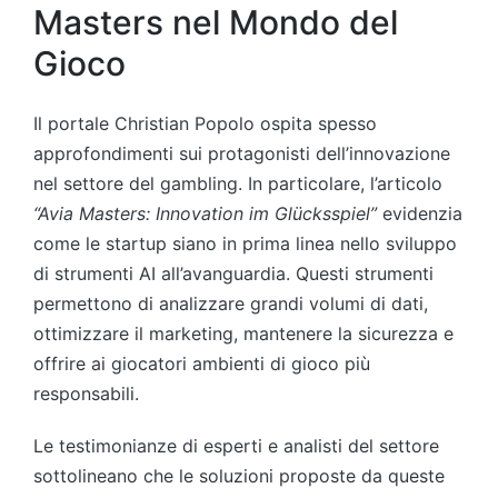
Masters nel Mondo del
Gioco
Il portale Christian Popolo ospita spesso
approfondimenti sui protagonisti dell’innovazione
nel settore del gambling. In particolare, l’articolo
“Avia Masters: Innovation im Glücksspiel”
evidenzia
come le startup siano in prima linea nello sviluppo
di strumenti AI all’avanguardia. Questi strumenti
permettono di analizzare grandi volumi di dati,
ottimizzare il marketing, mantenere la sicurezza e
offrire ai giocatori ambienti di gioco più
responsabili.
Le testimonianze di esperti e analisti del settore
sottolineano che le soluzioni proposte da queste