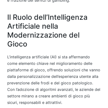
e fruizione dei servizi di gambling.
Il Ruolo dell’Intelligenza
Artificiale nella
Modernizzazione del
Gioco
L’intelligenza artificiale (AI) si sta affermando
come elemento chiave nel miglioramento delle
piattaforme di gioco, offrendo soluzioni che vanno
dalla personalizzazione dell’esperienza utente alla
prevenzione delle frodi e del gioco patologico.
Con l’adozione di algoritmi avanzati, le aziende del
settore mirano a creare ambienti di gioco più
sicuri, responsabili e attrattivi.