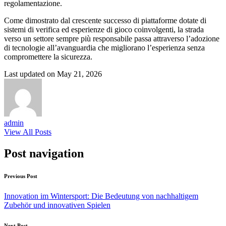
regolamentazione.
Come dimostrato dal crescente successo di piattaforme dotate di
sistemi di verifica ed esperienze di gioco coinvolgenti, la strada
verso un settore sempre più responsabile passa attraverso l’adozione
di tecnologie all’avanguardia che migliorano l’esperienza senza
compromettere la sicurezza.
Last updated on May 21, 2026
admin
View All Posts
Post navigation
Previous Post
Innovation im Wintersport: Die Bedeutung von nachhaltigem
Zubehör und innovativen Spielen
Next Post