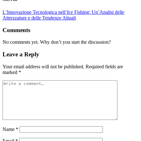
L’Innovazione Tecnologica nell’Ice Fishing: Un’Analisi delle
Attrezzature e delle Tendenze Attuali
Comments
No comments yet. Why don’t you start the discussion?
Leave a Reply
Your email address will not be published.
Required fields are
marked
*
Name
*
Email
*