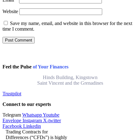
Website
Save my name, email, and website in this browser for the next
time I comment.
Feel the Pulse
of Your Finances
Hinds Building, Kingstown
Saint Vincent and the Grenadines
Trustpilot
Connect to our experts
Telegram
Whatsapp
Youtube
Envelope
Instagram
X-twitter
Facebook
Linkedin
Trading Contracts for
Differences (“CFDs”) is highly