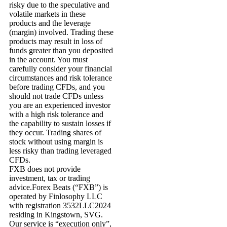
risky due to the speculative and
volatile markets in these
products and the leverage
(margin) involved. Trading these
products may result in loss of
funds greater than you deposited
in the account. You must
carefully consider your financial
circumstances and risk tolerance
before trading CFDs, and you
should not trade CFDs unless
you are an experienced investor
with a high risk tolerance and
the capability to sustain losses if
they occur. Trading shares of
stock without using margin is
less risky than trading leveraged
CFDs.
FXB does not provide
investment, tax or trading
advice.Forex Beats (“FXB”) is
operated by Finlosophy LLC
with registration 3532LLC2024
residing in Kingstown, SVG.
Our service is “execution only”,