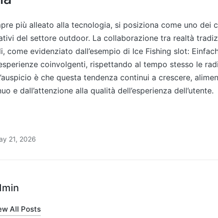
empre più alleato alla tecnologia, si posiziona come uno dei 
tivi del settore outdoor. La collaborazione tra realtà tradiz
li, come evidenziato dall’esempio di Ice Fishing slot: Einfac
esperienze coinvolgenti, rispettando al tempo stesso le radic
 L’auspicio è che questa tendenza continui a crescere, alime
o e dall’attenzione alla qualità dell’esperienza dell’utente.
ay 21, 2026
dmin
ew All Posts