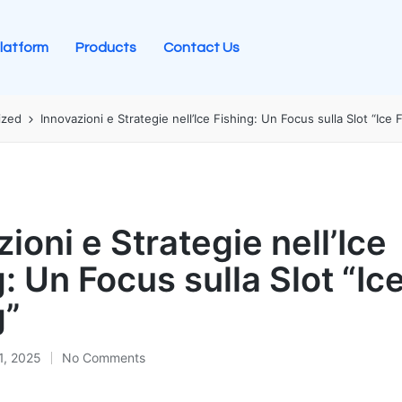
latform
Products
Contact Us
ized
Innovazioni e Strategie nell’Ice Fishing: Un Focus sulla Slot “Ice 
ioni e Strategie nell’Ice
: Un Focus sulla Slot “Ic
g”
1, 2025
No Comments