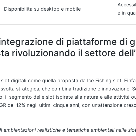
Accessi
Disponibilità su desktop e mobile
e in qu
’integrazione di piattaforme di 
sta rivoluzionando il settore dell
 slot digitali come quella proposta da Ice Fishing slot: Einf
svolta strategica, che combina tradizione e innovazione. 
o, il segmento delle slot ispirate alla natura e alle attività 
GR del 12% negli ultimi cinque anni, con un’attenzione cresc
i ambientazioni realistiche e tematiche ambientali nelle sl