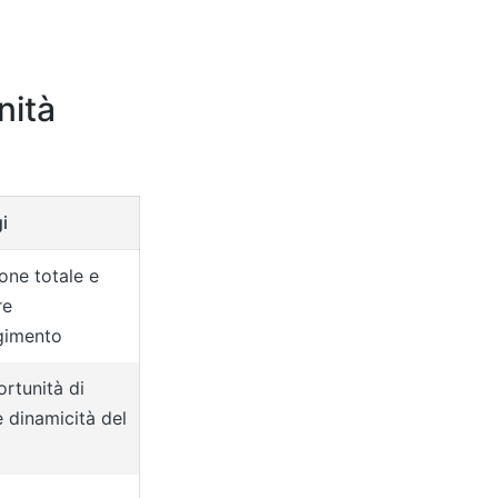
nità
i
one totale e
re
gimento
rtunità di
e dinamicità del