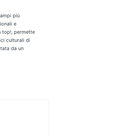
campi più
ionali e
h top!, permette
i culturali di
ntata da un