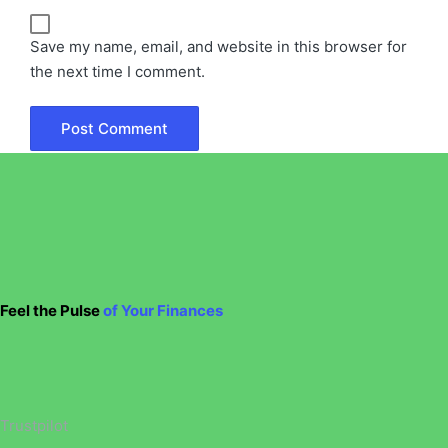
Save my name, email, and website in this browser for
the next time I comment.
Feel the Pulse
of Your Finances
Trustpilot