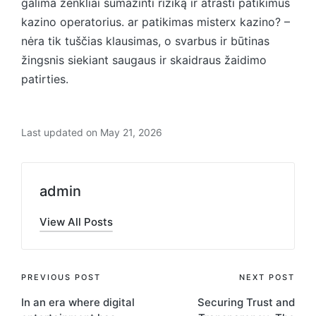
galima ženkliai sumažinti riziką ir atrasti patikimus
kazino operatorius. ar patikimas misterx kazino? –
nėra tik tuščias klausimas, o svarbus ir būtinas
žingsnis siekiant saugaus ir skaidraus žaidimo
patirties.
Last updated on May 21, 2026
admin
View All Posts
PREVIOUS POST
NEXT POST
In an era where digital
Securing Trust and