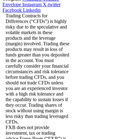
Envelope
Instagram
X-twitter
Facebook
Linkedin
Trading Contracts for
Differences (“CFDs”) is highly
risky due to the speculative and
volatile markets in these
products and the leverage
(margin) involved. Trading these
products may result in loss of
funds greater than you deposited
in the account. You must
carefully consider your financial
circumstances and risk tolerance
before trading CFDs, and you
should not trade CFDs unless
you are an experienced investor
with a high risk tolerance and
the capability to sustain losses if
they occur. Trading shares of
stock without using margin is
less risky than trading leveraged
CFDs.
FXB does not provide
investment, tax or trading
advice.Forex Beats (“FXB”) is