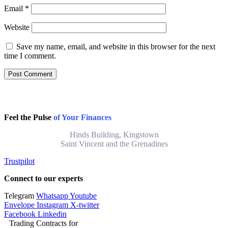
Email
*
Website
Save my name, email, and website in this browser for the next
time I comment.
Feel the Pulse
of Your Finances
Hinds Building, Kingstown
Saint Vincent and the Grenadines
Trustpilot
Connect to our experts
Telegram
Whatsapp
Youtube
Envelope
Instagram
X-twitter
Facebook
Linkedin
Trading Contracts for