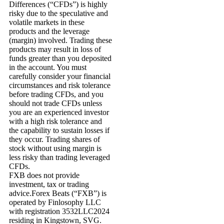
Differences (“CFDs”) is highly
risky due to the speculative and
volatile markets in these
products and the leverage
(margin) involved. Trading these
products may result in loss of
funds greater than you deposited
in the account. You must
carefully consider your financial
circumstances and risk tolerance
before trading CFDs, and you
should not trade CFDs unless
you are an experienced investor
with a high risk tolerance and
the capability to sustain losses if
they occur. Trading shares of
stock without using margin is
less risky than trading leveraged
CFDs.
FXB does not provide
investment, tax or trading
advice.Forex Beats (“FXB”) is
operated by Finlosophy LLC
with registration 3532LLC2024
residing in Kingstown, SVG.