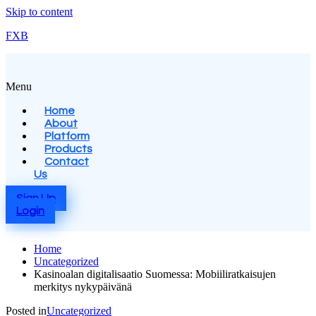
Skip to content
FXB
Menu
Home
About
Platform
Products
Contact
Us
Sign Up
Login
Home
Uncategorized
Kasinoalan digitalisaatio Suomessa: Mobiiliratkaisujen
merkitys nykypäivänä
Posted in
Uncategorized