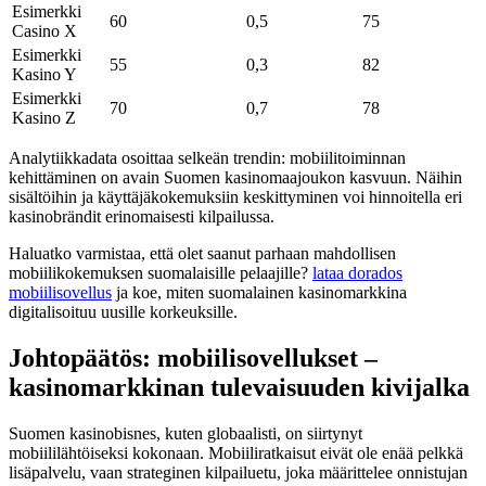
Esimerkki
60
0,5
75
Casino X
Esimerkki
55
0,3
82
Kasino Y
Esimerkki
70
0,7
78
Kasino Z
Analytiikkadata osoittaa selkeän trendin: mobiilitoiminnan
kehittäminen on avain Suomen kasinomaajoukon kasvuun. Näihin
sisältöihin ja käyttäjäkokemuksiin keskittyminen voi hinnoitella eri
kasinobrändit erinomaisesti kilpailussa.
Haluatko varmistaa, että olet saanut parhaan mahdollisen
mobiilikokemuksen suomalaisille pelaajille?
lataa dorados
mobiilisovellus
ja koe, miten suomalainen kasinomarkkina
digitalisoituu uusille korkeuksille.
Johtopäätös: mobiilisovellukset –
kasinomarkkinan tulevaisuuden kivijalka
Suomen kasinobisnes, kuten globaalisti, on siirtynyt
mobiililähtöiseksi kokonaan. Mobiiliratkaisut eivät ole enää pelkkä
lisäpalvelu, vaan strateginen kilpailuetu, joka määrittelee onnistujan