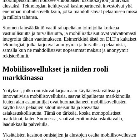
mobiilipelaaminen noussee viikoittaisen kasinokäytön johtavaksi
alustaksi. Teknologian kehittyessä kasinopartnersit investoivat yhä
enemmän mobiilisovelluksiin, jotka mahdollistavat pelaamisen missä
ja milloin tahansa.
Suomen lainsäädäntö vaatii rahapelialan toimijoilta korkeaa
vastuullisuutta ja turvallisuutta, ja mobiiliratkaisut ovat vaivattomasti
integroitu tähän vaatimukseen. Esimerkkinä tästä on DLT:n kaltaiset
teknologiat, jotka tarjoavat anonyymia ja turvallista pelaamista,
samalla kun ne mahdollistavat nopeammat maksut ja anonyymit
rekisteröinnit.
Mobiilisovellukset ja niiden rooli
markkinassa
Yritykset, jotka onnistuvat tarjoamaan käyttäjäystävällisiä ja
innovatiivisia mobiilisovelluksia, saavat kilpailuetua markkinoilla.
Kuten alan asiantuntijat ovat huomauttaneet, mobiilisovellusten
käyttö lisää pelaajien sitoutuneisuutta ja kasvattaa
asiakasuskollisuutta. Tämä on tärkeää, koska monopolistiset
markkinat, kuten Suomessa, vaativat erottumista uskottavalla,
laadukkaalla palvelulla.
Yksittäisten kasinon omistajien ja alustojen osalta mobiilisovellusten