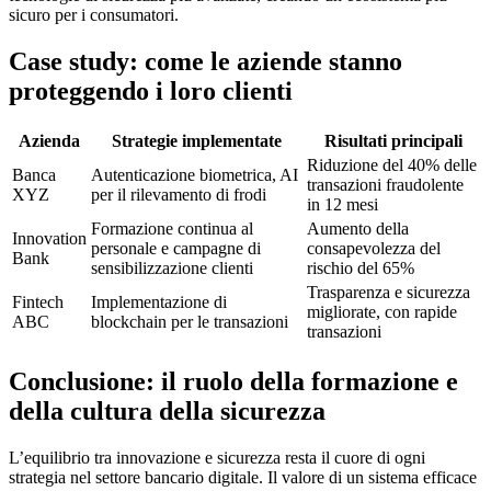
sicuro per i consumatori.
Case study: come le aziende stanno
proteggendo i loro clienti
Azienda
Strategie implementate
Risultati principali
Riduzione del 40% delle
Banca
Autenticazione biometrica, AI
transazioni fraudolente
XYZ
per il rilevamento di frodi
in 12 mesi
Formazione continua al
Aumento della
Innovation
personale e campagne di
consapevolezza del
Bank
sensibilizzazione clienti
rischio del 65%
Trasparenza e sicurezza
Fintech
Implementazione di
migliorate, con rapide
ABC
blockchain per le transazioni
transazioni
Conclusione: il ruolo della formazione e
della cultura della sicurezza
L’equilibrio tra innovazione e sicurezza resta il cuore di ogni
strategia nel settore bancario digitale. Il valore di un sistema efficace