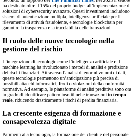
Secondo un rapporto del
The Financial Times
, nel 2023 il settore
ha destinato oltre il
15%
del proprio budget all’implementazione di
soluzioni di cybersecurity avanzate. Questi investimenti includono
sistemi di autenticazione multipla, intelligenza artificiale per il
rilevamento di attività fraudolente, e tecnologie blockchain per
garantire la trasparenza e la tracciabilità delle transazioni.
Il ruolo delle nuove tecnologie nella
gestione del rischio
L’integrazione di tecnologie come l’
intelligenza artificiale
e il
machine learning
ha rivoluzionato i metodi di analisi e predizione
dei rischi finanziari. Attraverso l’analisi di enormi volumi di dati,
queste tecnologie permettono un’anticipazione più precisa di
possibili attacchi informatici, frodi o violazioni della conformità
normativa. Ad esempio, le piattaforme di analisi predittiva sono ora
in grado di identificare pattern insoliti nelle transazioni
in tempo
reale
, riducendo drasticamente i rischi di perdita finanziaria.
La crescente esigenza di formazione e
consapevolezza digitale
Parimenti alla tecnologia, la formazione dei clienti e del personale