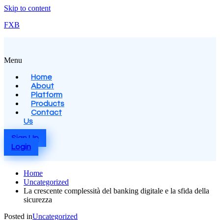
Skip to content
FXB
Menu
Home
About
Platform
Products
Contact
Us
Sign Up
Login
Home
Uncategorized
La crescente complessità del banking digitale e la sfida della
sicurezza
Posted in
Uncategorized