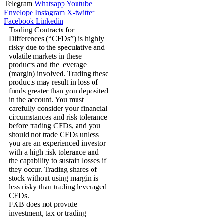
Telegram
Whatsapp
Youtube
Envelope
Instagram
X-twitter
Facebook
Linkedin
Trading Contracts for
Differences (“CFDs”) is highly
risky due to the speculative and
volatile markets in these
products and the leverage
(margin) involved. Trading these
products may result in loss of
funds greater than you deposited
in the account. You must
carefully consider your financial
circumstances and risk tolerance
before trading CFDs, and you
should not trade CFDs unless
you are an experienced investor
with a high risk tolerance and
the capability to sustain losses if
they occur. Trading shares of
stock without using margin is
less risky than trading leveraged
CFDs.
FXB does not provide
investment, tax or trading