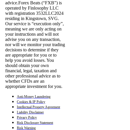
advice.Forex Beats (“FXB”) is
operated by Finlosophy LLC
with registration 3532LLC2024
residing in Kingstown, SVG.
Our service is “execution only”,
meaning we are only acting on
your instructions and will not
advise you on any transaction,
nor will we monitor your trading
decisions to determine if they
are appropriate for you or to
help you avoid losses. You
should obtain your own
financial, legal, taxation and
other professional advice as to
whether CFDs are an
appropriate investment for you.
Anti-Money Laundering
Cookies & IP Policy
Intellectual Property Agreement
Liability Disclaimer
Privacy Policy
Risk Disclosure Statement
Risk Warning