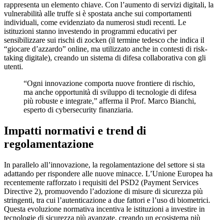
rappresenta un elemento chiave. Con l’aumento di servizi digitali, la
vulnerabilità alle truffe si è spostata anche sui comportamenti
individuali, come evidenziato da numerosi studi recenti. Le
istituzioni stanno investendo in programmi educativi per
sensibilizzare sui rischi di
zocken
(il termine tedesco che indica il
“giocare d’azzardo” online, ma utilizzato anche in contesti di risk-
taking digitale), creando un sistema di difesa collaborativa con gli
utenti.
“Ogni innovazione comporta nuove frontiere di rischio,
ma anche opportunità di sviluppo di tecnologie di difesa
più robuste e integrate,” afferma il Prof. Marco Bianchi,
esperto di cybersecurity finanziaria.
Impatti normativi e trend di
regolamentazione
In parallelo all’innovazione, la regolamentazione del settore si sta
adattando per rispondere alle nuove minacce. L’Unione Europea ha
recentemente rafforzato i requisiti del
PSD2
(Payment Services
Directive 2), promuovendo l’adozione di misure di sicurezza più
stringenti, tra cui l’autenticazione a due fattori e l’uso di biometrici.
Questa evoluzione normativa incentiva le istituzioni a investire in
tecnologie di sicurezza più avanzate, creando un ecosistema più