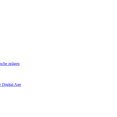
anche prägen
e Digital Age