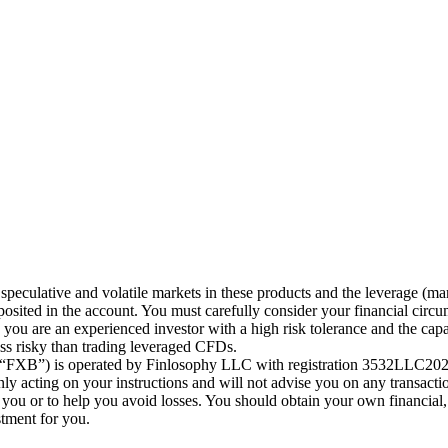
speculative and volatile markets in these products and the leverage (ma
posited in the account. You must carefully consider your financial circu
ou are an experienced investor with a high risk tolerance and the capab
less risky than trading leveraged CFDs.
 (“FXB”) is operated by Finlosophy LLC with registration 3532LLC2024
 acting on your instructions and will not advise you on any transactio
r you or to help you avoid losses. You should obtain your own financial,
stment for you.