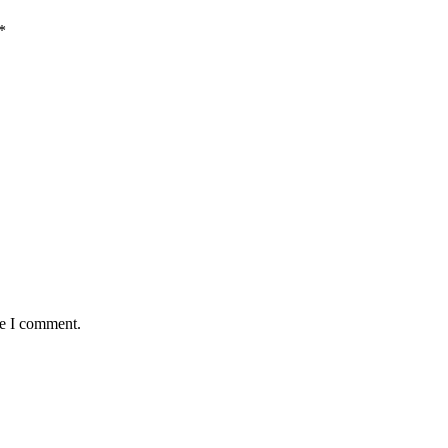
*
me I comment.