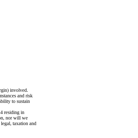
rgin) involved.
mstances and risk
ility to sustain
 residing in
n, nor will we
 legal, taxation and