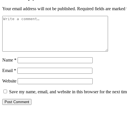
Your email address will not be published.
Required fields are marked
Name
*
Email
*
Website
Save my name, email, and website in this browser for the next ti