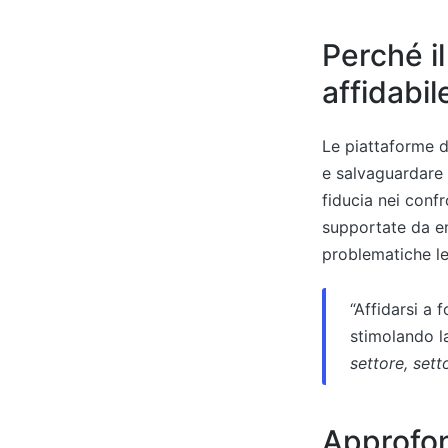
Perché i
affidabil
Le piattaforme d
e salvaguardare i
fiducia nei confr
supportate da en
problematiche le
“Affidarsi a 
stimolando l
settore, sett
Approfon