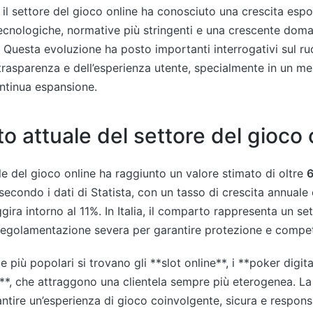
, il settore del gioco online ha conosciuto una crescita esp
ecnologiche, normative più stringenti e una crescente dom
 Questa evoluzione ha posto importanti interrogativi sul ru
 trasparenza e dell’esperienza utente, specialmente in un me
ntinua espansione.
to attuale del settore del gioco 
le del gioco online ha raggiunto un valore stimato di oltre
6
secondo i dati di Statista, con un tasso di crescita annual
ira intorno al 11%. In Italia, il comparto rappresenta un set
egolamentazione severa per garantire protezione e competi
e più popolari si trovano gli **slot online**, i **poker digita
li**, che attraggono una clientela sempre più eterogenea. La 
antire un’esperienza di gioco coinvolgente, sicura e respons