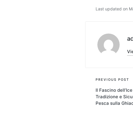
Last updated on M
a
Vi
PREVIOUS POST
Il Fascino dell’Ic
Tradizione e Sicu
Pesca sulla Ghia