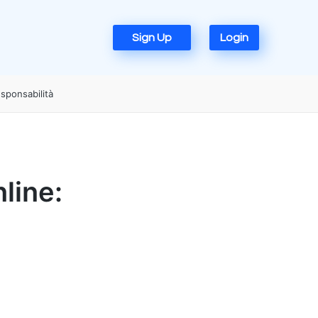
Sign Up
Login
sponsabilità
line: