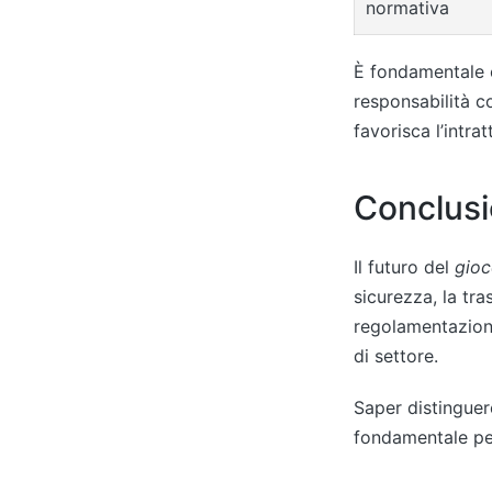
normativa
È fondamentale c
responsabilità c
favorisca l’intr
Conclusi
Il futuro del
gioc
sicurezza, la tra
regolamentazione
di settore.
Saper distinguer
fondamentale per