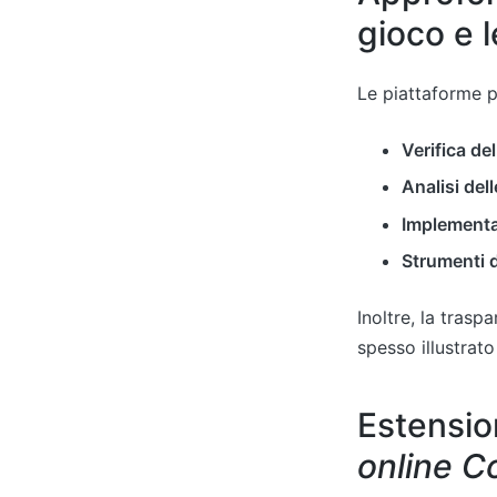
gioco e l
Le piattaforme p
Verifica del
Analisi del
Implementaz
Strumenti 
Inoltre, la trasp
spesso illustrat
Estensio
online C