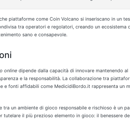
he piattaforme come Coin Volcano si inseriscano in un tes
ondivisa tra operatori e regolatori, creando un ecosistema d
attenimento sano e consapevole.
oni
o online
dipende dalla capacità di innovare mantenendo al 
sparenza e la responsabilità. La collaborazione tra piattafor
 e fonti affidabili come MedicidiBordo.it rappresenta un 
e tra un ambiente di gioco responsabile e rischioso è un p
 tutelare il più prezioso elemento in gioco: il benessere de