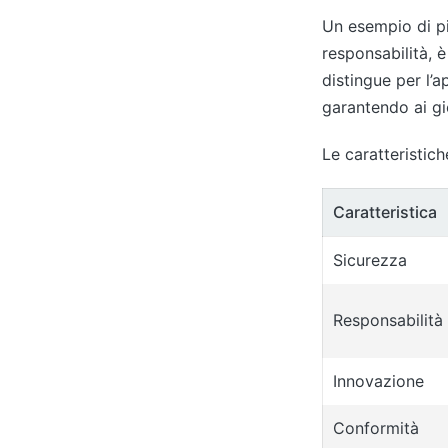
Un esempio di pi
responsabilità, 
distingue per l’
garantendo ai gi
Le caratteristic
Caratteristica
Sicurezza
Responsabilità
Innovazione
Conformità