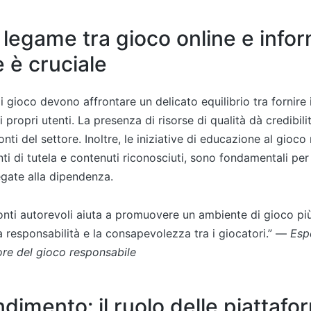
l legame tra gioco online e info
e è cruciale
i gioco devono affrontare un delicato equilibrio tra fornire
 propri utenti. La presenza di risorse di qualità dà credibili
onti del settore. Inoltre, le iniziative di educazione al gioco
ti di tutela e contenuti riconosciuti, sono fondamentali per
gate alla dipendenza.
fonti autorevoli aiuta a promuovere un ambiente di gioco più
a responsabilità e la consapevolezza tra i giocatori.” —
Esp
ore del gioco responsabile
dimento: il ruolo delle piattafo