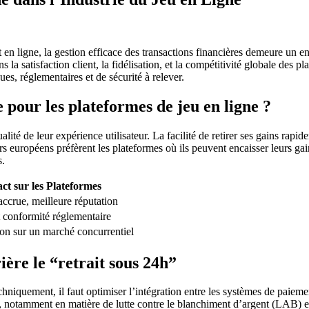
n ligne, la gestion efficace des transactions financières demeure un enje
ns la satisfaction client, la fidélisation, et la compétitivité globale des 
es, réglementaires et de sécurité à relever.
ue pour les plateformes de jeu en ligne ?
ualité de leur expérience utilisateur. La facilité de retirer ses gains ra
rs européens préfèrent les plateformes où ils peuvent encaisser leurs 
s.
ct sur les Plateformes
accrue, meilleure réputation
 conformité réglementaire
ion sur un marché concurrentiel
ière le “retrait sous 24h”
hniquement, il faut optimiser l’intégration entre les systèmes de paiement,
s, notamment en matière de lutte contre le blanchiment d’argent (LAB) e