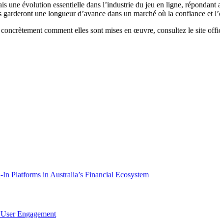
ne évolution essentielle dans l’industrie du jeu en ligne, répondant aux
 garderont une longueur d’avance dans un marché où la confiance et l’ex
r concrètement comment elles sont mises en œuvre, consultez le site offi
n-In Platforms in Australia’s Financial Ecosystem
nd User Engagement