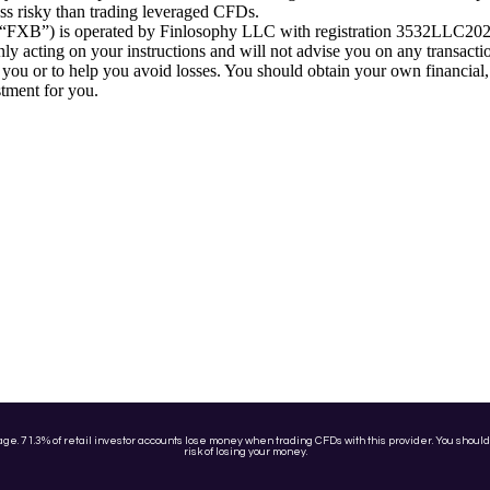
less risky than trading leveraged CFDs.
 (“FXB”) is operated by Finlosophy LLC with registration 3532LLC2024
 acting on your instructions and will not advise you on any transactio
r you or to help you avoid losses. You should obtain your own financial,
stment for you.
age. 71.3% of retail investor accounts lose money when trading CFDs with this provider. You shou
risk of losing your money.