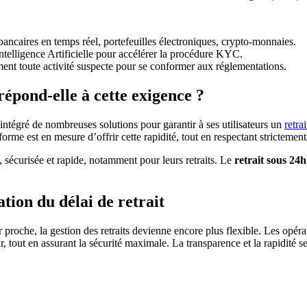
bancaires en temps réel, portefeuilles électroniques, crypto-monnaies.
Intelligence Artificielle pour accélérer la procédure KYC.
ment toute activité suspecte pour se conformer aux réglementations.
pond-elle à cette exigence ?
intégré de nombreuses solutions pour garantir à ses utilisateurs un
retra
forme est en mesure d’offrir cette rapidité, tout en respectant strictemen
e, sécurisée et rapide, notamment pour leurs retraits. Le
retrait sous 24h
tion du délai de retrait
proche, la gestion des retraits devienne encore plus flexible. Les opéra
ur, tout en assurant la sécurité maximale. La transparence et la rapidité s