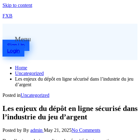
Skip to content
FXB
Menu
Sign Up
Login
Home
Uncategorized
Les enjeux du dépôt en ligne sécurisé dans l’industrie du jeu
d’argent
Posted in
Uncategorized
Les enjeux du dépôt en ligne sécurisé dans
l’industrie du jeu d’argent
Posted by
By
admin
May 21, 2025
No Comments