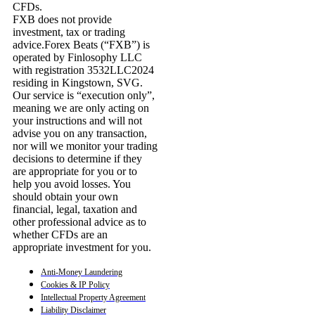
CFDs.
FXB does not provide
investment, tax or trading
advice.Forex Beats (“FXB”) is
operated by Finlosophy LLC
with registration 3532LLC2024
residing in Kingstown, SVG.
Our service is “execution only”,
meaning we are only acting on
your instructions and will not
advise you on any transaction,
nor will we monitor your trading
decisions to determine if they
are appropriate for you or to
help you avoid losses. You
should obtain your own
financial, legal, taxation and
other professional advice as to
whether CFDs are an
appropriate investment for you.
Anti-Money Laundering
Cookies & IP Policy
Intellectual Property Agreement
Liability Disclaimer