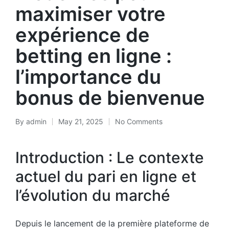
maximiser votre
expérience de
betting en ligne :
l’importance du
bonus de bienvenue
By
admin
May 21, 2025
No Comments
Introduction : Le contexte
actuel du pari en ligne et
l’évolution du marché
Depuis le lancement de la première plateforme de