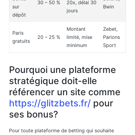
30 – 50 %
20x, délai 30
sur
Bwin
jours
dépôt
Montant
Zebet,
Paris
20 – 25 %
limité, mise
Parions
gratuits
minimum
Sport
Pourquoi une plateforme
stratégique doit-elle
référencer un site comme
https://glitzbets.fr/
pour
ses bonus?
Pour toute plateforme de betting qui souhaite