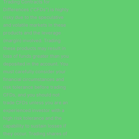
Trading Contracts for
Differences (“CFDs”) is highly
risky due to the speculative
and volatile markets in these
products and the leverage
(margin) involved. Trading
these products may result in
loss of funds greater than you
deposited in the account. You
must carefully consider your
financial circumstances and
risk tolerance before trading
CFDs, and you should not
trade CFDs unless you are an
experienced investor with a
high risk tolerance and the
capability to sustain losses if
they occur. Trading shares of