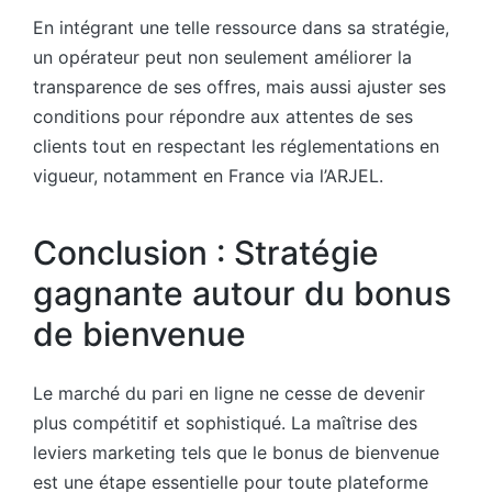
En intégrant une telle ressource dans sa stratégie,
un opérateur peut non seulement améliorer la
transparence de ses offres, mais aussi ajuster ses
conditions pour répondre aux attentes de ses
clients tout en respectant les réglementations en
vigueur, notamment en France via l’ARJEL.
Conclusion : Stratégie
gagnante autour du bonus
de bienvenue
Le marché du pari en ligne ne cesse de devenir
plus compétitif et sophistiqué. La maîtrise des
leviers marketing tels que le bonus de bienvenue
est une étape essentielle pour toute plateforme