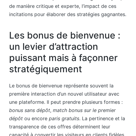
de manière critique et experte, l’impact de ces
incitations pour élaborer des stratégies gagnantes.
Les bonus de bienvenue :
un levier d’attraction
puissant mais à façonner
stratégiquement
Le bonus de bienvenue représente souvent la
première interaction d’un nouvel utilisateur avec
une plateforme. Il peut prendre plusieurs formes :
bonus sans dépôt
,
match bonus sur le premier
dépôt
ou encore
paris gratuits
. La pertinence et la
transparence de ces offres déterminent leur
capacité à convertir les visiteurs en clients fidèles.