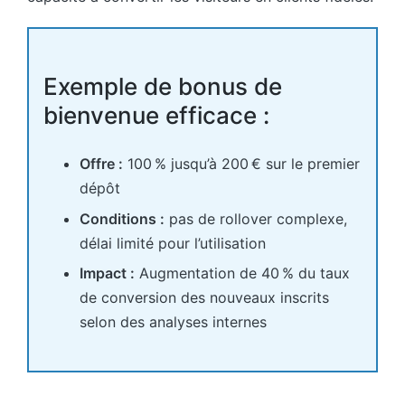
Exemple de bonus de
bienvenue efficace :
Offre :
100 % jusqu’à 200 € sur le premier
dépôt
Conditions :
pas de rollover complexe,
délai limité pour l’utilisation
Impact :
Augmentation de 40 % du taux
de conversion des nouveaux inscrits
selon des analyses internes