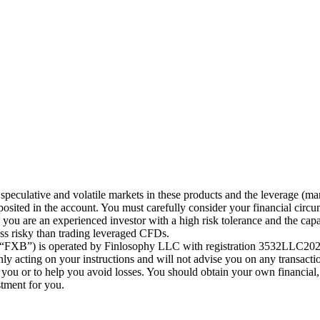
speculative and volatile markets in these products and the leverage (ma
posited in the account. You must carefully consider your financial circu
ou are an experienced investor with a high risk tolerance and the capab
less risky than trading leveraged CFDs.
 (“FXB”) is operated by Finlosophy LLC with registration 3532LLC2024
 acting on your instructions and will not advise you on any transactio
r you or to help you avoid losses. You should obtain your own financial,
stment for you.