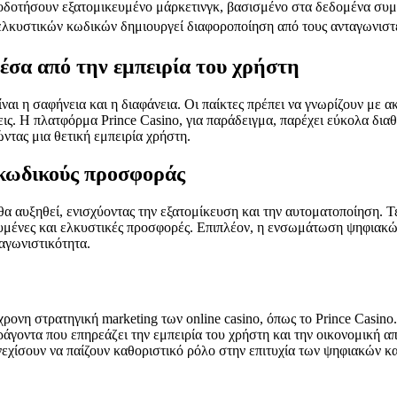
οδοτήσουν εξατομικευμένο μάρκετινγκ, βασισμένο στα δεδομένα συμ
λκυστικών κωδικών δημιουργεί διαφοροποίηση από τους ανταγωνιστ
έσα από την εμπειρία του χρήστη
ι η σαφήνεια και η διαφάνεια. Οι παίκτες πρέπει να γνωρίζουν με ακρ
ις. Η πλατφόρμα Prince Casino, για παράδειγμα, παρέχει εύκολα δια
ώντας μια θετική εμπειρία χρήστη.
 κωδικούς προσφοράς
α αυξηθεί, ενισχύοντας την εξατομίκευση και την αυτοματοποίηση. Τ
ευμένες και ελκυστικές προσφορές. Επιπλέον, η ενσωμάτωση ψηφιακ
ταγωνιστικότητα.
ονη στρατηγική marketing των online casino, όπως το Prince Casino
άγοντα που επηρεάζει την εμπειρία του χρήστη και την οικονομική απ
χίσουν να παίζουν καθοριστικό ρόλο στην επιτυχία των ψηφιακών κα