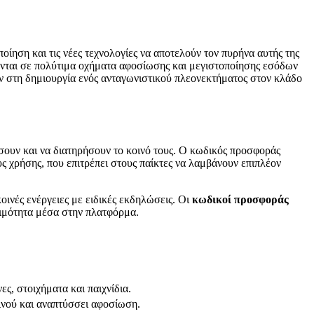
οίηση και τις νέες τεχνολογίες να αποτελούν τον πυρήνα αυτής της
ονται σε πολύτιμα οχήματα αφοσίωσης και μεγιστοποίησης εσόδων
ν στη δημιουργία ενός ανταγωνιστικού πλεονεκτήματος στον κλάδο
ουν και να διατηρήσουν το κοινό τους. Ο κωδικός προσφοράς
ς χρήσης, που επιτρέπει στους παίκτες να λαμβάνουν επιπλέον
οινές ενέργειες με ειδικές εκδηλώσεις. Οι
κωδικοί προσφοράς
σιμότητα μέσα στην πλατφόρμα.
ς, στοιχήματα και παιχνίδια.
νού και αναπτύσσει αφοσίωση.