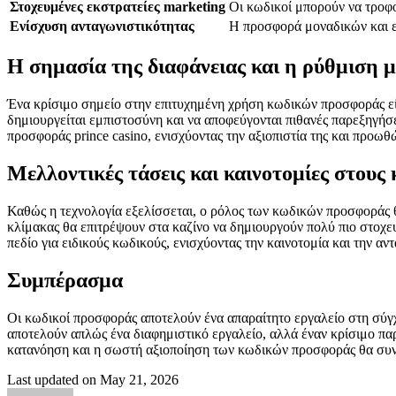
Στοχευμένες εκστρατείες marketing
Οι κωδικοί μπορούν να τροφ
Ενίσχυση ανταγωνιστικότητας
Η προσφορά μοναδικών και ε
Η σημασία της διαφάνειας και η ρύθμιση μ
Ένα κρίσιμο σημείο στην επιτυχημένη χρήση κωδικών προσφοράς είνα
δημιουργείται εμπιστοσύνη και να αποφεύγονται πιθανές παρεξηγήσε
προσφοράς prince casino, ενισχύοντας την αξιοπιστία της και προωθ
Μελλοντικές τάσεις και καινοτομίες στους
Καθώς η τεχνολογία εξελίσσεται, ο ρόλος των κωδικών προσφοράς θ
κλίμακας θα επιτρέψουν στα καζίνο να δημιουργούν πολύ πιο στοχ
πεδίο για ειδικούς κωδικούς, ενισχύοντας την καινοτομία και την αν
Συμπέρασμα
Οι κωδικοί προσφοράς αποτελούν ένα απαραίτητο εργαλείο στη σύγχρ
αποτελούν απλώς ένα διαφημιστικό εργαλείο, αλλά έναν κρίσιμο παρ
κατανόηση και η σωστή αξιοποίηση των κωδικών προσφοράς θα συνε
Last updated on May 21, 2026