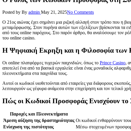
Posted by
By
admin
May 21, 2025
No Comments
Ο 21ος αιώνας έχει σημάνει μια ριζική αλλαγή στον τρόπο που η βιο
μεταμόρφωσης. Στον πυρήνα αυτών των εξελίξεων βρίσκονται τα ειδ
από τους online παρόχους. Στο παρόν άρθρο, θα αναλύσουμε τον ρ
του online casino.
Η Ψηφιακή Εκρηξη και η Φιλοσοφία των
Οι online πλατφόρμες τυχερών παιχνιδιών, όπως το
Prince Casino
, 
αποτελεί ένα από τα βασικά εργαλεία: είναι ένας μοναδικός αλφαρι
πλεονεκτήματα στα παιχνίδια τους.
Αυτοί οι κωδικοί υιοθετούνται από εταιρείες για διάφορους σκοπού
λειτουργούν ως γέφυρα ανάμεσα στην επιχείρηση και τον τελικό χρ
Πώς οι Κωδικοί Προσφοράς Ενισχύουν το 
Παροχές και Πλεονεκτήματα
Άμεση αύξηση της δραστηριότητας
Οι κωδικοί ενθαρρύνουν τους
Ενίσχυση της πιστότητας
Μέσω στοχευμένων προσφορών