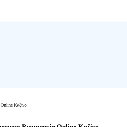
Online Καζίνο
χρονη Βιομηχανία Online Καζίνο