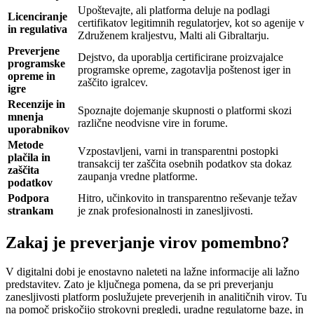
Upoštevajte, ali platforma deluje na podlagi
Licenciranje
certifikatov legitimnih regulatorjev, kot so agenije v
in regulativa
Združenem kraljestvu, Malti ali Gibraltarju.
Preverjene
Dejstvo, da uporablja certificirane proizvajalce
programske
programske opreme, zagotavlja poštenost iger in
opreme in
zaščito igralcev.
igre
Recenzije in
Spoznajte dojemanje skupnosti o platformi skozi
mnenja
različne neodvisne vire in forume.
uporabnikov
Metode
Vzpostavljeni, varni in transparentni postopki
plačila in
transakcij ter zaščita osebnih podatkov sta dokaz
zaščita
zaupanja vredne platforme.
podatkov
Podpora
Hitro, učinkovito in transparentno reševanje težav
strankam
je znak profesionalnosti in zanesljivosti.
Zakaj je preverjanje virov pomembno?
V digitalni dobi je enostavno naleteti na lažne informacije ali lažno
predstavitev. Zato je ključnega pomena, da se pri preverjanju
zanesljivosti platform poslužujete preverjenih in analitičnih virov. Tu
na pomoč priskočijo strokovni pregledi, uradne regulatorne baze, in