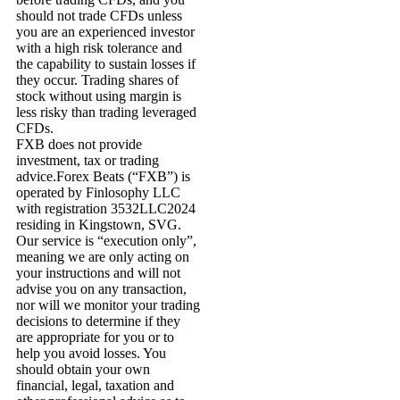
should not trade CFDs unless
you are an experienced investor
with a high risk tolerance and
the capability to sustain losses if
they occur. Trading shares of
stock without using margin is
less risky than trading leveraged
CFDs.
FXB does not provide
investment, tax or trading
advice.Forex Beats (“FXB”) is
operated by Finlosophy LLC
with registration 3532LLC2024
residing in Kingstown, SVG.
Our service is “execution only”,
meaning we are only acting on
your instructions and will not
advise you on any transaction,
nor will we monitor your trading
decisions to determine if they
are appropriate for you or to
help you avoid losses. You
should obtain your own
financial, legal, taxation and