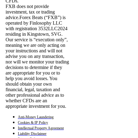
CFDs.
FXB does not provide
investment, tax or trading
advice.Forex Beats (“FXB”) is
operated by Finlosophy LLC
with registration 3532LLC2024
residing in Kingstown, SVG.
Our service is “execution only”,
meaning we are only acting on
your instructions and will not
advise you on any transaction,
nor will we monitor your trading
decisions to determine if they
are appropriate for you or to
help you avoid losses. You
should obtain your own
financial, legal, taxation and
other professional advice as to
whether CFDs are an
appropriate investment for you.
Anti-Money Laundering
Cookies & IP Policy
Intellectual Property Agreement
Liability Disclaimer