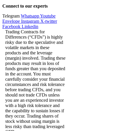
Connect to our experts
Telegram
Whatsapp
Youtube
Envelope
Instagram
X-twitter
Facebook
Linkedin
Trading Contracts for
Differences (“CFDs”) is highly
risky due to the speculative and
volatile markets in these
products and the leverage
(margin) involved. Trading these
products may result in loss of
funds greater than you deposited
in the account. You must
carefully consider your financial
circumstances and risk tolerance
before trading CFDs, and you
should not trade CFDs unless
you are an experienced investor
with a high risk tolerance and
the capability to sustain losses if
they occur. Trading shares of
stock without using margin is
less risky than trading leveraged