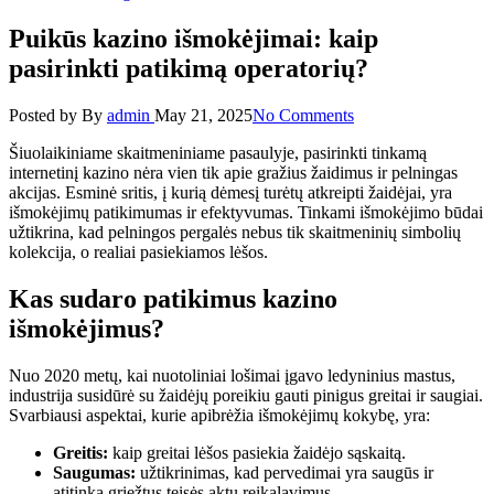
Puikūs kazino išmokėjimai: kaip
pasirinkti patikimą operatorių?
Posted by
By
admin
May 21, 2025
No Comments
Šiuolaikiniame skaitmeniniame pasaulyje, pasirinkti tinkamą
internetinį kazino nėra vien tik apie gražius žaidimus ir pelningas
akcijas. Esminė sritis, į kurią dėmesį turėtų atkreipti žaidėjai, yra
išmokėjimų patikimumas ir efektyvumas. Tinkami išmokėjimo būdai
užtikrina, kad pelningos pergalės nebus tik skaitmeninių simbolių
kolekcija, o realiai pasiekiamos lėšos.
Kas sudaro patikimus kazino
išmokėjimus?
Nuo 2020 metų, kai nuotoliniai lošimai įgavo ledyninius mastus,
industrija susidūrė su žaidėjų poreikiu gauti pinigus greitai ir saugiai.
Svarbiausi aspektai, kurie apibrėžia išmokėjimų kokybę, yra:
Greitis:
kaip greitai lėšos pasiekia žaidėjo sąskaitą.
Saugumas:
užtikrinimas, kad pervedimai yra saugūs ir
atitinka griežtus teisės aktų reikalavimus.