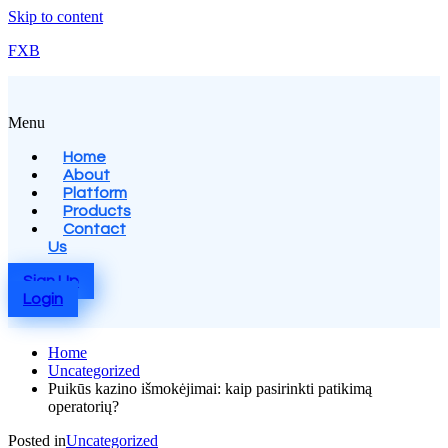
Skip to content
FXB
Menu
Home
About
Platform
Products
Contact
Us
Sign Up
Login
Home
Uncategorized
Puikūs kazino išmokėjimai: kaip pasirinkti patikimą
operatorių?
Posted in
Uncategorized