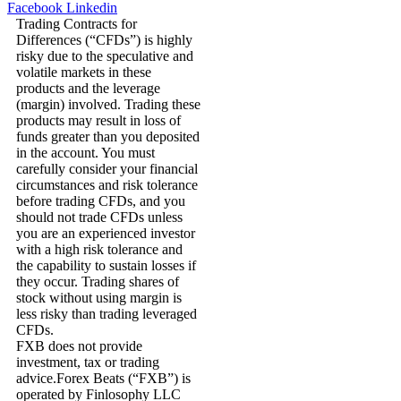
Facebook
Linkedin
Trading Contracts for
Differences (“CFDs”) is highly
risky due to the speculative and
volatile markets in these
products and the leverage
(margin) involved. Trading these
products may result in loss of
funds greater than you deposited
in the account. You must
carefully consider your financial
circumstances and risk tolerance
before trading CFDs, and you
should not trade CFDs unless
you are an experienced investor
with a high risk tolerance and
the capability to sustain losses if
they occur. Trading shares of
stock without using margin is
less risky than trading leveraged
CFDs.
FXB does not provide
investment, tax or trading
advice.Forex Beats (“FXB”) is
operated by Finlosophy LLC