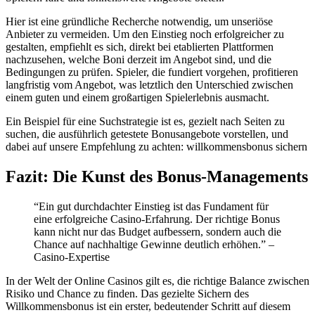
Hier ist eine gründliche Recherche notwendig, um unseriöse
Anbieter zu vermeiden. Um den Einstieg noch erfolgreicher zu
gestalten, empfiehlt es sich, direkt bei etablierten Plattformen
nachzusehen, welche Boni derzeit im Angebot sind, und die
Bedingungen zu prüfen. Spieler, die fundiert vorgehen, profitieren
langfristig vom Angebot, was letztlich den Unterschied zwischen
einem guten und einem großartigen Spielerlebnis ausmacht.
Ein Beispiel für eine Suchstrategie ist es, gezielt nach Seiten zu
suchen, die ausführlich getestete Bonusangebote vorstellen, und
dabei auf unsere Empfehlung zu achten: willkommensbonus sichern
Fazit: Die Kunst des Bonus-Managements
“Ein gut durchdachter Einstieg ist das Fundament für
eine erfolgreiche Casino-Erfahrung. Der richtige Bonus
kann nicht nur das Budget aufbessern, sondern auch die
Chance auf nachhaltige Gewinne deutlich erhöhen.” –
Casino-Expertise
In der Welt der Online Casinos gilt es, die richtige Balance zwischen
Risiko und Chance zu finden. Das gezielte Sichern des
Willkommensbonus ist ein erster, bedeutender Schritt auf diesem