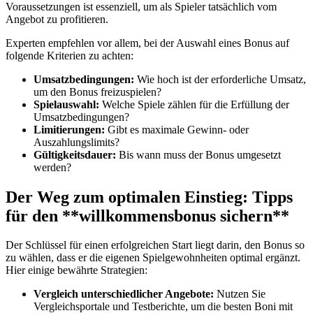
Voraussetzungen ist essenziell, um als Spieler tatsächlich vom
Angebot zu profitieren.
Experten empfehlen vor allem, bei der Auswahl eines Bonus auf
folgende Kriterien zu achten:
Umsatzbedingungen:
Wie hoch ist der erforderliche Umsatz,
um den Bonus freizuspielen?
Spielauswahl:
Welche Spiele zählen für die Erfüllung der
Umsatzbedingungen?
Limitierungen:
Gibt es maximale Gewinn- oder
Auszahlungslimits?
Gültigkeitsdauer:
Bis wann muss der Bonus umgesetzt
werden?
Der Weg zum optimalen Einstieg: Tipps
für den **willkommensbonus sichern**
Der Schlüssel für einen erfolgreichen Start liegt darin, den Bonus so
zu wählen, dass er die eigenen Spielgewohnheiten optimal ergänzt.
Hier einige bewährte Strategien:
Vergleich unterschiedlicher Angebote:
Nutzen Sie
Vergleichsportale und Testberichte, um die besten Boni mit