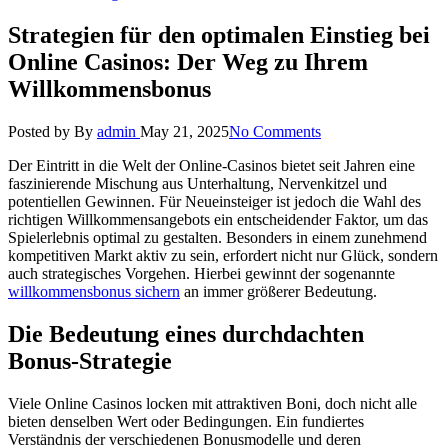
Strategien für den optimalen Einstieg bei
Online Casinos: Der Weg zu Ihrem
Willkommensbonus
Posted by
By
admin
May 21, 2025
No Comments
Der Eintritt in die Welt der Online-Casinos bietet seit Jahren eine
faszinierende Mischung aus Unterhaltung, Nervenkitzel und
potentiellen Gewinnen. Für Neueinsteiger ist jedoch die Wahl des
richtigen Willkommensangebots ein entscheidender Faktor, um das
Spielerlebnis optimal zu gestalten. Besonders in einem zunehmend
kompetitiven Markt aktiv zu sein, erfordert nicht nur Glück, sondern
auch strategisches Vorgehen. Hierbei gewinnt der sogenannte
willkommensbonus sichern
an immer größerer Bedeutung.
Die Bedeutung eines durchdachten
Bonus-Strategie
Viele Online Casinos locken mit attraktiven Boni, doch nicht alle
bieten denselben Wert oder Bedingungen. Ein fundiertes
Verständnis der verschiedenen Bonusmodelle und deren