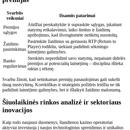
Svarbūs
Išsamūs patarimai
veiksniai
Atidžiai perskaitykite ir supraskite sąlygas, įskaitant
Premijos
statymų reikalavimus, laiko limitus ir žaidimų
sąlygos
apribojimus, kad išvengtumėte netikėtų nuostolių.
Pasirinkite žaidimus su geriausiu RTP (Return to
Žaidimo
Player) rodikliu, siekiant padidinti sėkmingo
pasirinkimas
laimėjimo galimybes.
Stenkitės neperdidinti savo statymų, nepaisant didelės
Banko
premijos ar potencialių laimėjimų – disciplina išlieka
reguliavimas
raktas į sėkmę.
Svarbu žinoti, kad netinkamas premijų panaudojimas gali sukelti
daug nusivylimų. Korektiškas ir strateginis požiūris leidžia ne tik
padidinti laimėjimo galimybes, bet ir išlaikyti žaidimo malonumą.
Šiuolaikinės rinkos analizė ir sektoriaus
inovacijos
Kaip rodo naujausi duomenys, šiandienos kazino operatoriai
aktyviai investuoja į naujus technologinius sprendimus ir unikalius