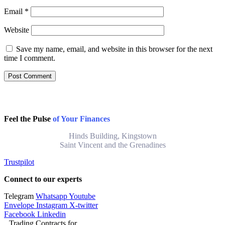
Email
*
Website
Save my name, email, and website in this browser for the next
time I comment.
Feel the Pulse
of Your Finances
Hinds Building, Kingstown
Saint Vincent and the Grenadines
Trustpilot
Connect to our experts
Telegram
Whatsapp
Youtube
Envelope
Instagram
X-twitter
Facebook
Linkedin
Trading Contracts for