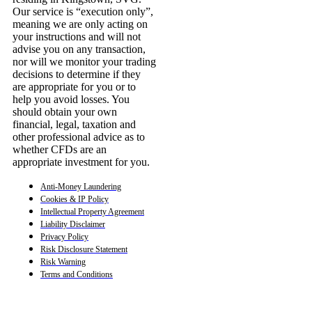
Our service is “execution only”,
meaning we are only acting on
your instructions and will not
advise you on any transaction,
nor will we monitor your trading
decisions to determine if they
are appropriate for you or to
help you avoid losses. You
should obtain your own
financial, legal, taxation and
other professional advice as to
whether CFDs are an
appropriate investment for you.
Anti-Money Laundering
Cookies & IP Policy
Intellectual Property Agreement
Liability Disclaimer
Privacy Policy
Risk Disclosure Statement
Risk Warning
Terms and Conditions