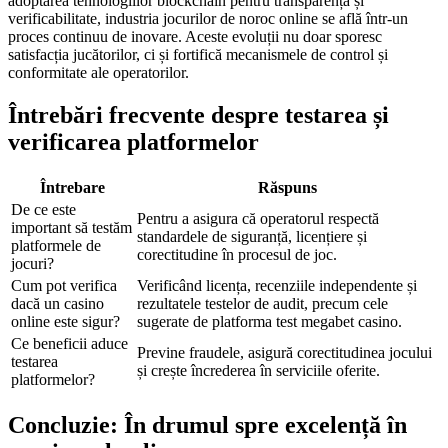
adoptarea tehnologiilor blockchain pentru transparență și
verificabilitate, industria jocurilor de noroc online se află într-un
proces continuu de inovare. Aceste evoluții nu doar sporesc
satisfacția jucătorilor, ci și fortifică mecanismele de control și
conformitate ale operatorilor.
Întrebări frecvente despre testarea și
verificarea platformelor
Întrebare
Răspuns
De ce este
Pentru a asigura că operatorul respectă
important să testăm
standardele de siguranță, licențiere și
platformele de
corectitudine în procesul de joc.
jocuri?
Cum pot verifica
Verificând licența, recenziile independente și
dacă un casino
rezultatele testelor de audit, precum cele
online este sigur?
sugerate de platforma test megabet casino.
Ce beneficii aduce
Previne fraudele, asigură corectitudinea jocului
testarea
și crește încrederea în serviciile oferite.
platformelor?
Concluzie: În drumul spre excelență în