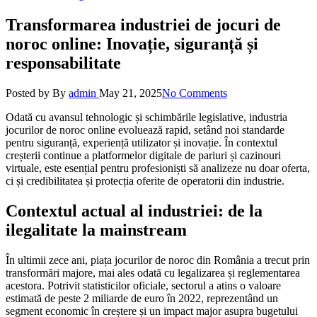
Transformarea industriei de jocuri de
noroc online: Inovație, siguranță și
responsabilitate
Posted by
By
admin
May 21, 2025
No Comments
Odată cu avansul tehnologic și schimbările legislative, industria
jocurilor de noroc online evoluează rapid, setând noi standarde
pentru siguranță, experiență utilizator și inovație. În contextul
creșterii continue a platformelor digitale de pariuri și cazinouri
virtuale, este esențial pentru profesioniști să analizeze nu doar oferta,
ci și credibilitatea și protecția oferite de operatorii din industrie.
Contextul actual al industriei: de la
ilegalitate la mainstream
În ultimii zece ani, piața jocurilor de noroc din România a trecut prin
transformări majore, mai ales odată cu legalizarea și reglementarea
acestora. Potrivit statisticilor oficiale, sectorul a atins o valoare
estimată de peste 2 miliarde de euro în 2022, reprezentând un
segment economic în creștere și un impact major asupra bugetului