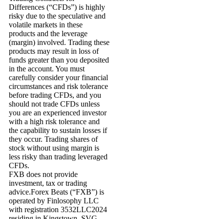
Differences (“CFDs”) is highly
risky due to the speculative and
volatile markets in these
products and the leverage
(margin) involved. Trading these
products may result in loss of
funds greater than you deposited
in the account. You must
carefully consider your financial
circumstances and risk tolerance
before trading CFDs, and you
should not trade CFDs unless
you are an experienced investor
with a high risk tolerance and
the capability to sustain losses if
they occur. Trading shares of
stock without using margin is
less risky than trading leveraged
CFDs.
FXB does not provide
investment, tax or trading
advice.Forex Beats (“FXB”) is
operated by Finlosophy LLC
with registration 3532LLC2024
residing in Kingstown, SVG.