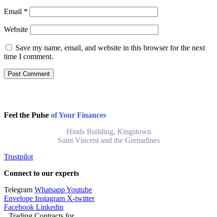
Email
*
Website
Save my name, email, and website in this browser for the next
time I comment.
Feel the Pulse
of Your Finances
Hinds Building, Kingstown
Saint Vincent and the Grenadines
Trustpilot
Connect to our experts
Telegram
Whatsapp
Youtube
Envelope
Instagram
X-twitter
Facebook
Linkedin
Trading Contracts for