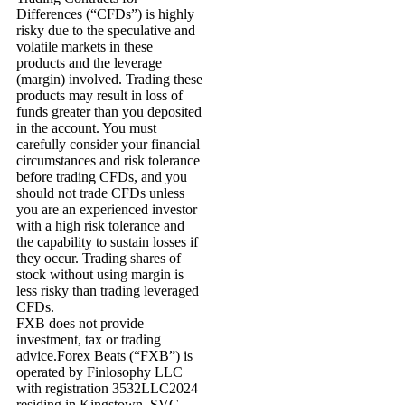
Differences (“CFDs”) is highly
risky due to the speculative and
volatile markets in these
products and the leverage
(margin) involved. Trading these
products may result in loss of
funds greater than you deposited
in the account. You must
carefully consider your financial
circumstances and risk tolerance
before trading CFDs, and you
should not trade CFDs unless
you are an experienced investor
with a high risk tolerance and
the capability to sustain losses if
they occur. Trading shares of
stock without using margin is
less risky than trading leveraged
CFDs.
FXB does not provide
investment, tax or trading
advice.Forex Beats (“FXB”) is
operated by Finlosophy LLC
with registration 3532LLC2024
residing in Kingstown, SVG.