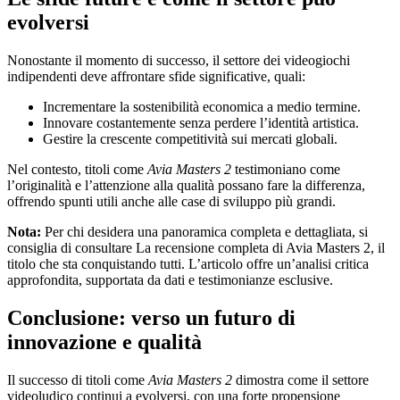
evolversi
Nonostante il momento di successo, il settore dei videogiochi
indipendenti deve affrontare sfide significative, quali:
Incrementare la sostenibilità economica a medio termine.
Innovare costantemente senza perdere l’identità artistica.
Gestire la crescente competitività sui mercati globali.
Nel contesto, titoli come
Avia Masters 2
testimoniano come
l’originalità e l’attenzione alla qualità possano fare la differenza,
offrendo spunti utili anche alle case di sviluppo più grandi.
Nota:
Per chi desidera una panoramica completa e dettagliata, si
consiglia di consultare La recensione completa di Avia Masters 2, il
titolo che sta conquistando tutti. L’articolo offre un’analisi critica
approfondita, supportata da dati e testimonianze esclusive.
Conclusione: verso un futuro di
innovazione e qualità
Il successo di titoli come
Avia Masters 2
dimostra come il settore
videoludico continui a evolversi, con una forte propensione