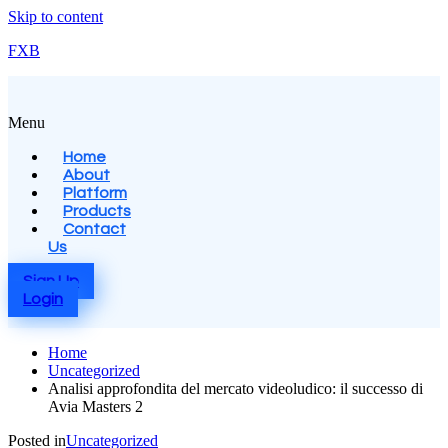
Skip to content
FXB
Menu
Home
About
Platform
Products
Contact
Us
Sign Up
Login
Home
Uncategorized
Analisi approfondita del mercato videoludico: il successo di
Avia Masters 2
Posted in
Uncategorized