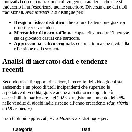
innovativi con una narrazione coinvolgente, caratteristiche che si
traducono in un’esperienza utente superiore. Diversamente dai titoli
tradizionali,
Avia Masters 2
si distingue per:
Design artistico distintivo
, che cattura l’attenzione grazie a
uno stile visivo unico.
Meccaniche di gioco raffinate
, capaci di stimolare l’interesse
sia di giocatori casual che hardcore.
Approccio narrativo originale
, con una trama che invita alla
riflessione e alla scoperta.
Analisi di mercato: dati e tendenze
recenti
Secondo recenti rapporti di settore, il mercato dei videogiochi sta
assistendo a un picco di titoli indipendenti che superano le
aspettative di vendita, grazie anche a piattaforme digitali più
accessibili. In particolare, nel 2023 si registra un aumento del 25%
nelle vendite di giochi indie rispetto all’anno precedente (
dati riferiti
a IDC e Steam
).
Tra i titoli più apprezzati,
Avia Masters 2
si distingue per:
Categoria
Dati