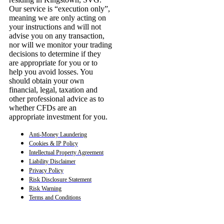
Our service is “execution only”,
meaning we are only acting on
your instructions and will not
advise you on any transaction,
nor will we monitor your trading
decisions to determine if they
are appropriate for you or to
help you avoid losses. You
should obtain your own
financial, legal, taxation and
other professional advice as to
whether CFDs are an
appropriate investment for you.
Anti-Money Laundering
Cookies & IP Policy
Intellectual Property Agreement
Liability Disclaimer
Privacy Policy
Risk Disclosure Statement
Risk Warning
Terms and Conditions