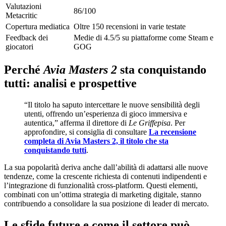
Valutazioni
86/100
Metacritic
Copertura mediatica
Oltre 150 recensioni in varie testate
Feedback dei
Medie di 4.5/5 su piattaforme come Steam e
giocatori
GOG
Perché
Avia Masters 2
sta conquistando
tutti: analisi e prospettive
“Il titolo ha saputo intercettare le nuove sensibilità degli
utenti, offrendo un’esperienza di gioco immersiva e
autentica,” afferma il direttore di
Le Griffepisa
. Per
approfondire, si consiglia di consultare
La recensione
completa di Avia Masters 2, il titolo che sta
conquistando tutti
.
La sua popolarità deriva anche dall’abilità di adattarsi alle nuove
tendenze, come la crescente richiesta di contenuti indipendenti e
l’integrazione di funzionalità cross-platform. Questi elementi,
combinati con un’ottima strategia di marketing digitale, stanno
contribuendo a consolidare la sua posizione di leader di mercato.
Le sfide future e come il settore può