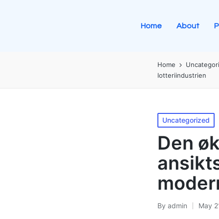
Home
About
P
Home
Uncategor
lotteriindustrien
Uncategorized
Den øk
ansikt
moderne
By
admin
May 2