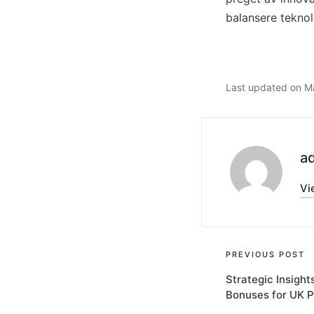
balansere tekno
Last updated on M
a
Vi
PREVIOUS POST
Strategic Insight
Bonuses for UK P