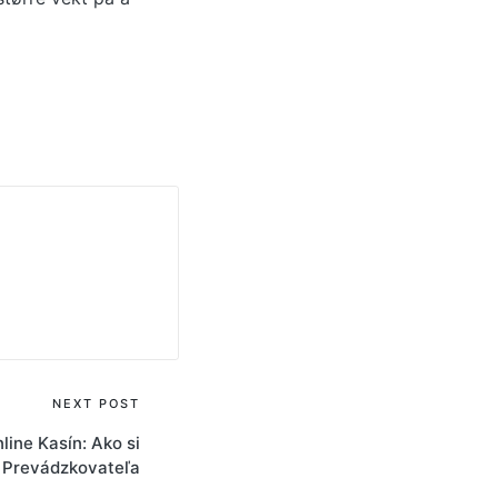
NEXT POST
line Kasín: Ako si
 Prevádzkovateľa