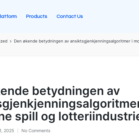
latform
Products
Contact Us
ized
Den økende betydningen av ansiktsgjenkjenningsalgoritmer i mo
ende betydningen av
sgjenkjenningsalgoritmer
 spill og lotteriindustri
1, 2025
No Comments