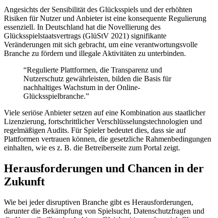
Angesichts der Sensibilität des Glücksspiels und der erhöhten
Risiken für Nutzer und Anbieter ist eine konsequente Regulierung
essenziell. In Deutschland hat die Novellierung des
Glücksspielstaatsvertrags (GlüStV 2021) signifikante
Veränderungen mit sich gebracht, um eine verantwortungsvolle
Branche zu fördern und illegale Aktivitäten zu unterbinden.
“Regulierte Plattformen, die Transparenz und
Nutzerschutz gewährleisten, bilden die Basis für
nachhaltiges Wachstum in der Online-
Glücksspielbranche.”
Viele seriöse Anbieter setzen auf eine Kombination aus staatlicher
Lizenzierung, fortschrittlicher Verschlüsselungstechnologien und
regelmäßigen Audits. Für Spieler bedeutet dies, dass sie auf
Plattformen vertrauen können, die gesetzliche Rahmenbedingungen
einhalten, wie es z. B. die Betreiberseite zum Portal zeigt.
Herausforderungen und Chancen in der
Zukunft
Wie bei jeder disruptiven Branche gibt es Herausforderungen,
darunter die Bekämpfung von Spielsucht, Datenschutzfragen und