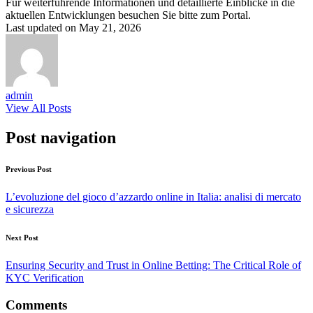
Für weiterführende Informationen und detaillierte Einblicke in die
aktuellen Entwicklungen besuchen Sie bitte zum Portal.
Last updated on May 21, 2026
admin
View All Posts
Post navigation
Previous Post
L’evoluzione del gioco d’azzardo online in Italia: analisi di mercato
e sicurezza
Next Post
Ensuring Security and Trust in Online Betting: The Critical Role of
KYC Verification
Comments