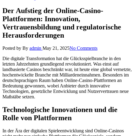
Der Aufstieg der Online-Casino-
Plattformen: Innovation,
Vertrauensbildung und regulatorische
Herausforderungen
Posted by
By
admin
May 21, 2025
No Comments
Die digitale Transformation hat die Glücksspielbranche in den
letzten Jahrzehnten grundlegend revolutioniert. Was einst auf
landbasierte Casinos beschränkt war, ist heute eine global vernetzte,
hochentwickelte Branche mit Milliardeneinnahmen. Besonders im
deutschsprachigen Raum haben Online-Casino-Plattformen an
Bedeutung gewonnen, wobei Anbieter durch innovative
Technologien, gesetzliche Entwicklung und Nutzervertrauen neue
Maßstäbe setzen.
Technologische Innovationen und die
Rolle von Plattformen
In der Ära der digitalen Spieleentwicklung sind Online-Casinos