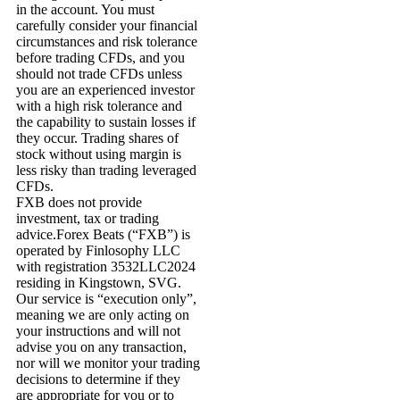
in the account. You must
carefully consider your financial
circumstances and risk tolerance
before trading CFDs, and you
should not trade CFDs unless
you are an experienced investor
with a high risk tolerance and
the capability to sustain losses if
they occur. Trading shares of
stock without using margin is
less risky than trading leveraged
CFDs.
FXB does not provide
investment, tax or trading
advice.Forex Beats (“FXB”) is
operated by Finlosophy LLC
with registration 3532LLC2024
residing in Kingstown, SVG.
Our service is “execution only”,
meaning we are only acting on
your instructions and will not
advise you on any transaction,
nor will we monitor your trading
decisions to determine if they
are appropriate for you or to