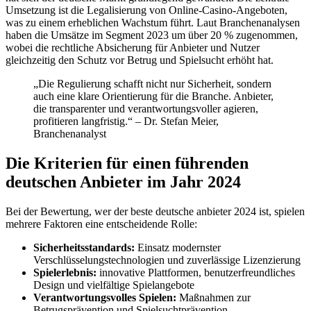
Umsetzung ist die Legalisierung von Online-Casino-Angeboten,
was zu einem erheblichen Wachstum führt. Laut Branchenanalysen
haben die Umsätze im Segment 2023 um über 20 % zugenommen,
wobei die rechtliche Absicherung für Anbieter und Nutzer
gleichzeitig den Schutz vor Betrug und Spielsucht erhöht hat.
„Die Regulierung schafft nicht nur Sicherheit, sondern
auch eine klare Orientierung für die Branche. Anbieter,
die transparenter und verantwortungsvoller agieren,
profitieren langfristig.“ – Dr. Stefan Meier,
Branchenanalyst
Die Kriterien für einen führenden
deutschen Anbieter im Jahr 2024
Bei der Bewertung, wer der
beste deutsche anbieter 2024
ist, spielen
mehrere Faktoren eine entscheidende Rolle:
Sicherheitsstandards:
Einsatz modernster
Verschlüsselungstechnologien und zuverlässige Lizenzierung
Spielerlebnis:
innovative Plattformen, benutzerfreundliches
Design und vielfältige Spielangebote
Verantwortungsvolles Spielen:
Maßnahmen zur
Betrugsprävention und Spielsuchtprävention