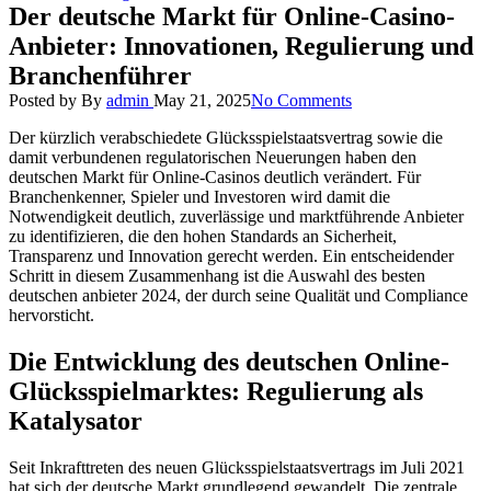
Der deutsche Markt für Online-Casino-
Anbieter: Innovationen, Regulierung und
Branchenführer
Posted by
By
admin
May 21, 2025
No Comments
Der kürzlich verabschiedete Glücksspielstaatsvertrag sowie die
damit verbundenen regulatorischen Neuerungen haben den
deutschen Markt für Online-Casinos deutlich verändert. Für
Branchenkenner, Spieler und Investoren wird damit die
Notwendigkeit deutlich, zuverlässige und marktführende Anbieter
zu identifizieren, die den hohen Standards an Sicherheit,
Transparenz und Innovation gerecht werden. Ein entscheidender
Schritt in diesem Zusammenhang ist die Auswahl des
besten
deutschen anbieter 2024
, der durch seine Qualität und Compliance
hervorsticht.
Die Entwicklung des deutschen Online-
Glücksspielmarktes: Regulierung als
Katalysator
Seit Inkrafttreten des neuen Glücksspielstaatsvertrags im Juli 2021
hat sich der deutsche Markt grundlegend gewandelt. Die zentrale