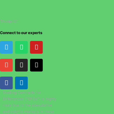
Trustpilot
Connect to our experts
Trading Contracts for
Differences (“CFDs”) is highly
risky due to the speculative
and volatile markets in these