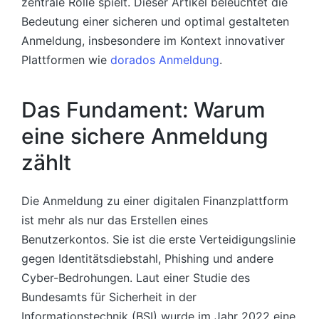
zentrale Rolle spielt. Dieser Artikel beleuchtet die
Bedeutung einer sicheren und optimal gestalteten
Anmeldung, insbesondere im Kontext innovativer
Plattformen wie
dorados Anmeldung
.
Das Fundament: Warum
eine sichere Anmeldung
zählt
Die Anmeldung zu einer digitalen Finanzplattform
ist mehr als nur das Erstellen eines
Benutzerkontos. Sie ist die erste Verteidigungslinie
gegen Identitätsdiebstahl, Phishing und andere
Cyber-Bedrohungen. Laut einer Studie des
Bundesamts für Sicherheit in der
Informationstechnik (BSI) wurde im Jahr 2022 eine