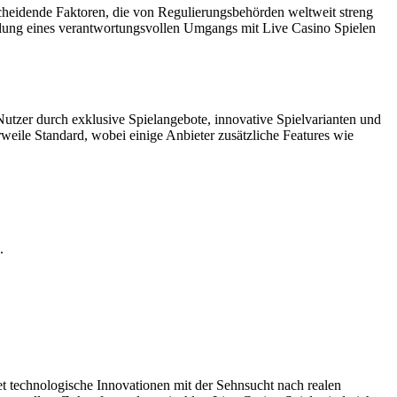
cheidende Faktoren, die von Regulierungsbehörden weltweit streng
ellung eines verantwortungsvollen Umgangs mit Live Casino Spielen
e Nutzer durch exklusive Spielangebote, innovative Spielvarianten und
rweile Standard, wobei einige Anbieter zusätzliche Features wie
.
t technologische Innovationen mit der Sehnsucht nach realen