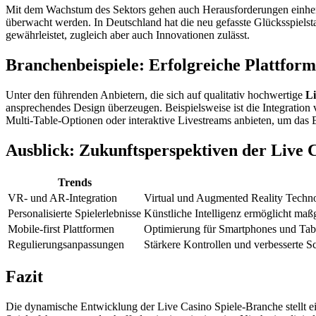
Mit dem Wachstum des Sektors gehen auch Herausforderungen einher. 
überwacht werden. In Deutschland hat die neu gefasste Glücksspiels
gewährleistet, zugleich aber auch Innovationen zulässt.
Branchenbeispiele: Erfolgreiche Plattfor
Unter den führenden Anbietern, die sich auf qualitativ hochwertige
Li
ansprechendes Design überzeugen. Beispielsweise ist die Integration v
Multi-Table-Optionen oder interaktive Livestreams anbieten, um das 
Ausblick: Zukunftsperspektiven der Live 
Trends
VR- und AR-Integration
Virtual und Augmented Reality Techno
Personalisierte Spielerlebnisse
Künstliche Intelligenz ermöglicht maß
Mobile-first Plattformen
Optimierung für Smartphones und Tabl
Regulierungsanpassungen
Stärkere Kontrollen und verbesserte 
Fazit
Die dynamische Entwicklung der Live Casino Spiele-Branche stellt ei