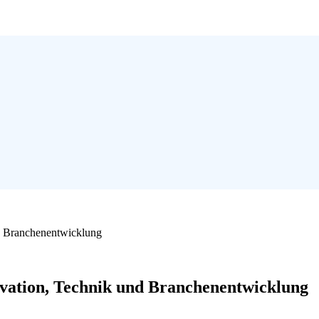
nd Branchenentwicklung
novation, Technik und Branchenentwicklung