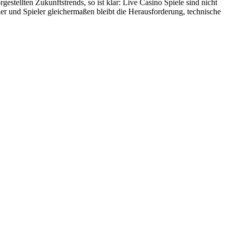
estellten Zukunftstrends, so ist klar: Live Casino Spiele sind nicht
er und Spieler gleichermaßen bleibt die Herausforderung, technische