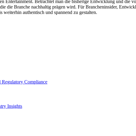
en Entertainment. Betrachtet man die bisherige Entwicklung und die vorg
die die Branche nachhaltig prägen wird. Für Brancheninsider, Entwickl
s weiterhin authentisch und spannend zu gestalten.
nd Regulatory Compliance
try Insights