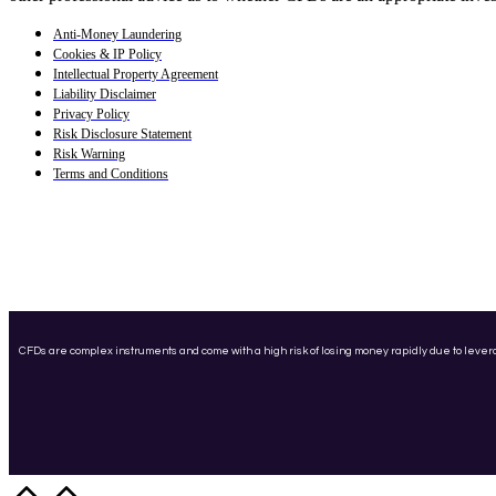
Anti-Money Laundering
Cookies & IP Policy
Intellectual Property Agreement
Liability Disclaimer
Privacy Policy
Risk Disclosure Statement
Risk Warning
Terms and Conditions
CFDs are complex instruments and come with a high risk of losing money rapidly due to lever
Scroll