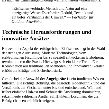
als auch als Ernährungssicherung während harten Wintersaisons.
„Eisfischen verbindet Mensch und Natur auf eine
einzigartige Weise: Es erfordert Geduld, Technik und
ein tiefes Verständnis der Umwelt.“ —
Fachautor für
Outdoor-Aktivitäten
Technische Herausforderungen und
innovative Ansätze
Ein zentraler Aspekt des erfolgreichen Eisfischens liegt in der Wahl
der richtigen Ausrüstung. Moderne Technologien, vom
elektronischen Fischfinder bis zu speziell entwickelten Eisbohrern,
revolutionieren die Praxis. Hier zeigt sich ein klarer Trend: Die
Kombination aus traditionellen Methoden und innovativen Geräten
erhöht die Erträge und Sicherheit stark.
Gerade bei der Auswahl der
Angelgeräte
ist ein fundiertes Wissen
hilfreich: Die richtige Bohrung, die passende Ködertechnik und das
Verständnis der Fischarten unter Eis sind entscheidend. Während
früher einfache Holzaxt und Schnur die Ausrüstung dominierten,
setzen heute zahlreiche Angler auf Hightech-Lösungen, die die
Erfolgschancen erheblich steigern.