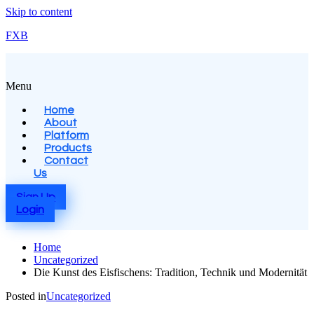
Skip to content
FXB
Menu
Home
About
Platform
Products
Contact
Us
Sign Up
Login
Home
Uncategorized
Die Kunst des Eisfischens: Tradition, Technik und Modernität
Posted in
Uncategorized