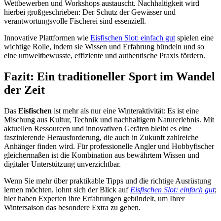
Wettbewerben und Workshops austauscht. Nachhaltigkeit wird
hierbei großgeschrieben: Der Schutz der Gewässer und
verantwortungsvolle Fischerei sind essenziell.
Innovative Plattformen wie
Eisfischen Slot: einfach gut
spielen eine
wichtige Rolle, indem sie Wissen und Erfahrung bündeln und so
eine umweltbewusste, effiziente und authentische Praxis fördern.
Fazit: Ein traditioneller Sport im Wandel
der Zeit
Das
Eisfischen
ist mehr als nur eine Winteraktivität: Es ist eine
Mischung aus Kultur, Technik und nachhaltigem Naturerlebnis. Mit
aktuellen Ressourcen und innovativen Geräten bleibt es eine
faszinierende Herausforderung, die auch in Zukunft zahlreiche
Anhänger finden wird. Für professionelle Angler und Hobbyfischer
gleichermaßen ist die Kombination aus bewährtem Wissen und
digitaler Unterstützung unverzichtbar.
Wenn Sie mehr über praktikable Tipps und die richtige Ausrüstung
lernen möchten, lohnt sich der Blick auf
Eisfischen Slot: einfach gut
;
hier haben Experten ihre Erfahrungen gebündelt, um Ihrer
Wintersaison das besondere Extra zu geben.