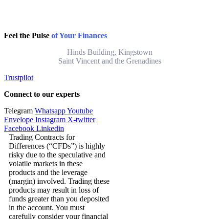
Feel the Pulse
of Your Finances
Hinds Building, Kingstown
Saint Vincent and the Grenadines
Trustpilot
Connect to our experts
Telegram
Whatsapp
Youtube
Envelope
Instagram
X-twitter
Facebook
Linkedin
Trading Contracts for
Differences (“CFDs”) is highly
risky due to the speculative and
volatile markets in these
products and the leverage
(margin) involved. Trading these
products may result in loss of
funds greater than you deposited
in the account. You must
carefully consider your financial