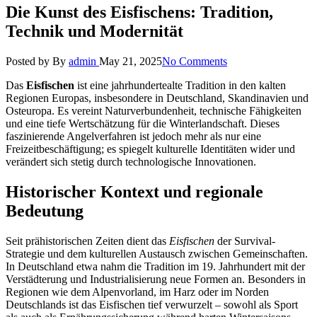
Die Kunst des Eisfischens: Tradition,
Technik und Modernität
Posted by
By
admin
May 21, 2025
No Comments
Das
Eisfischen
ist eine jahrhundertealte Tradition in den kalten
Regionen Europas, insbesondere in Deutschland, Skandinavien und
Osteuropa. Es vereint Naturverbundenheit, technische Fähigkeiten
und eine tiefe Wertschätzung für die Winterlandschaft. Dieses
faszinierende Angelverfahren ist jedoch mehr als nur eine
Freizeitbeschäftigung; es spiegelt kulturelle Identitäten wider und
verändert sich stetig durch technologische Innovationen.
Historischer Kontext und regionale
Bedeutung
Seit prähistorischen Zeiten dient das
Eisfischen
der Survival-
Strategie und dem kulturellen Austausch zwischen Gemeinschaften.
In Deutschland etwa nahm die Tradition im 19. Jahrhundert mit der
Verstädterung und Industrialisierung neue Formen an. Besonders in
Regionen wie dem Alpenvorland, im Harz oder im Norden
Deutschlands ist das Eisfischen tief verwurzelt – sowohl als Sport