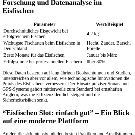
Forschung und Datenanalyse im
Eisfischen
Parameter
Wert/Beispiel
Durchschnittliches Eisgewicht bei
4,2 kg
erfolgreichem Fischen
Wichtigste Fischarten beim Eisfischen in
Hecht, Zander, Barsch,
Deutschland
Forelle
Beste Monate für das Eisfischen
Januar bis März
Erfolgsquote bei professionellen Fischern
über 80%
Diese Daten basieren auf langjährigen Beobachtungen und Studien,
unterstreichen aber vor allem, wie technologische Innovationen die
Praxis des Eisfischens verbessern. Der Einsatz präziser Sonar- und
GPS-Systeme gehört mittlerweile zum Standard bei ernsthaften
Anglern, was die Effizienz deutlich steigert und die
Sicherheitsrisiken senkt.
“Eisfischen Slot: einfach gut” – Ein Blick
auf eine moderne Plattform
Angler, die sich intensiv mit den besten Praktiken und Ausrüstungen