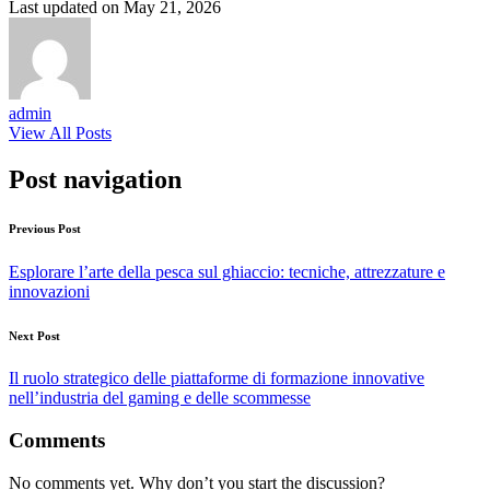
Last updated on May 21, 2026
admin
View All Posts
Post navigation
Previous Post
Esplorare l’arte della pesca sul ghiaccio: tecniche, attrezzature e
innovazioni
Next Post
Il ruolo strategico delle piattaforme di formazione innovative
nell’industria del gaming e delle scommesse
Comments
No comments yet. Why don’t you start the discussion?