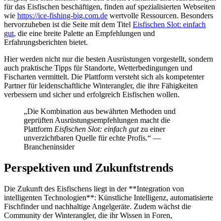
für das Eisfischen beschäftigen, finden auf spezialisierten Webseiten
wie
https://ice-fishing-big.com.de
wertvolle Ressourcen. Besonders
hervorzuheben ist die Seite mit dem Titel
Eisfischen Slot: einfach
gut
, die eine breite Palette an Empfehlungen und
Erfahrungsberichten bietet.
Hier werden nicht nur die besten
Ausrüstungen
vorgestellt, sondern
auch praktische Tipps für
Standorte
,
Wetterbedingungen
und
Fischarten
vermittelt. Die Plattform versteht sich als kompetenter
Partner für leidenschaftliche Winterangler, die ihre Fähigkeiten
verbessern und sicher und erfolgreich Eisfischen wollen.
„Die Kombination aus bewährten Methoden und
geprüften Ausrüstungsempfehlungen macht die
Plattform
Eisfischen Slot: einfach gut
zu einer
unverzichtbaren Quelle für echte Profis.“ —
Brancheninsider
Perspektiven und Zukunftstrends
Die Zukunft des Eisfischens liegt in der **Integration von
intelligenten Technologien**: Künstliche Intelligenz, automatisierte
Fischfinder und nachhaltige Angelgeräte. Zudem wächst die
Community der Winterangler, die ihr Wissen in Foren,