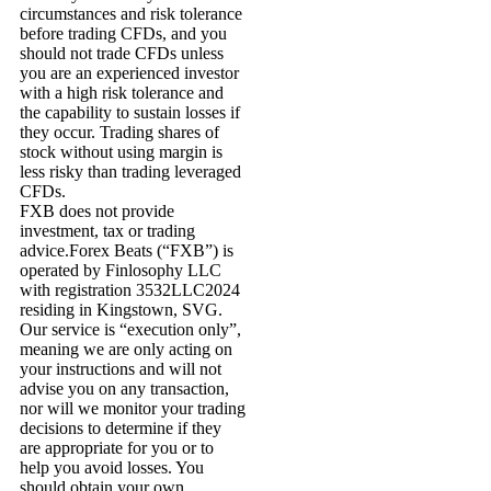
circumstances and risk tolerance
before trading CFDs, and you
should not trade CFDs unless
you are an experienced investor
with a high risk tolerance and
the capability to sustain losses if
they occur. Trading shares of
stock without using margin is
less risky than trading leveraged
CFDs.
FXB does not provide
investment, tax or trading
advice.Forex Beats (“FXB”) is
operated by Finlosophy LLC
with registration 3532LLC2024
residing in Kingstown, SVG.
Our service is “execution only”,
meaning we are only acting on
your instructions and will not
advise you on any transaction,
nor will we monitor your trading
decisions to determine if they
are appropriate for you or to
help you avoid losses. You
should obtain your own