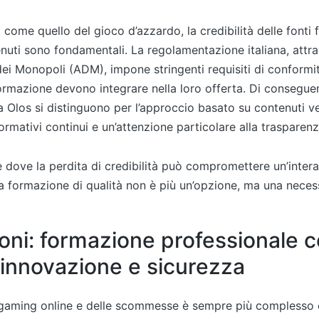
ti come quello del gioco d’azzardo, la credibilità delle fonti 
enuti sono fondamentali. La regolamentazione italiana, attra
ei Monopoli (ADM), impone stringenti requisiti di conformit
ormazione devono integrare nella loro offerta. Di consegue
los si distinguono per l’approccio basato su contenuti ver
mativi continui e un’attenzione particolare alla trasparenza
e dove la perdita di credibilità può compromettere un’inter
la formazione di qualità non è più un’opzione, ma una necess
oni: formazione professionale 
i innovazione e sicurezza
 gaming online e delle scommesse è sempre più complesso 