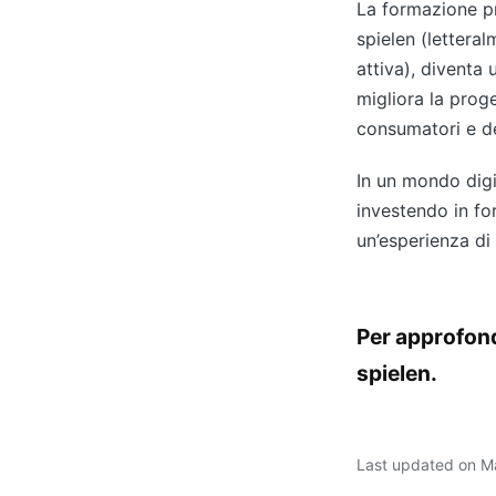
La formazione pr
spielen (lettera
attiva), diventa
migliora la proge
consumatori e de
In un mondo digi
investendo in fo
un’esperienza di 
Per approfondi
spielen.
Last updated on M