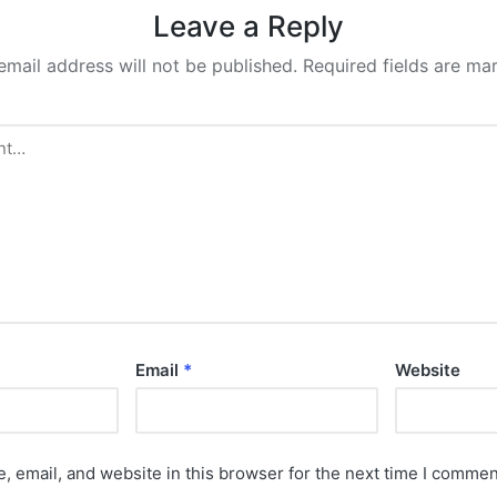
Leave a Reply
email address will not be published.
Required fields are m
Email
*
Website
 email, and website in this browser for the next time I commen