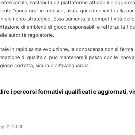
ofessionale, sostenuta da piattaforme affidabili e aggiorn
lmente “gioca ora” in tedesco, usata qui come invito alla pa
 un elemento strategico. Essa aumenta la competitività delle
ttazione di ambienti di gioco responsabili e rafforza la fidu
lle autorità regolatorie.
tale in rapidissima evoluzione, la conoscenza non si ferma
rmazione di qualità si può mantenere il passo con le innova
gioco corretta, sicura e all’avanguardia.
re i percorsi formativi qualificati e aggiornati, vi
ay 21, 2026