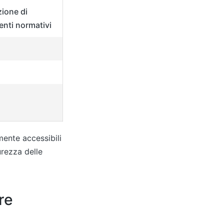
zione di
enti normativi
mente accessibili
urezza delle
re