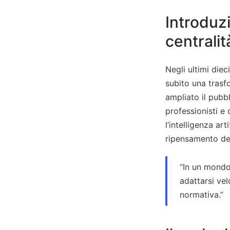
Introduzi
centralit
Negli ultimi die
subito una trasf
ampliato il pubb
professionisti e
l’intelligenza ar
ripensamento del
“In un mondo
adattarsi ve
normativa.”