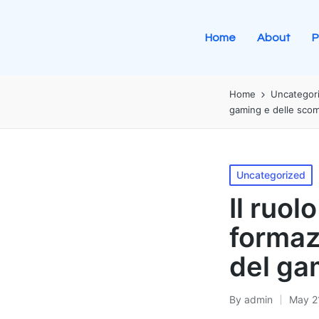
Home
About
P
Home
Uncategor
gaming e delle sc
Uncategorized
Il ruol
formaz
del ga
By
admin
May 2