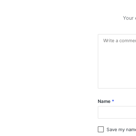
Your 
Name
*
Save my name,