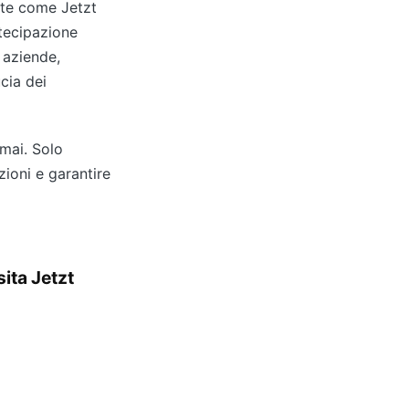
ate come Jetzt
rtecipazione
 aziende,
cia dei
 mai. Solo
zioni e garantire
sita Jetzt