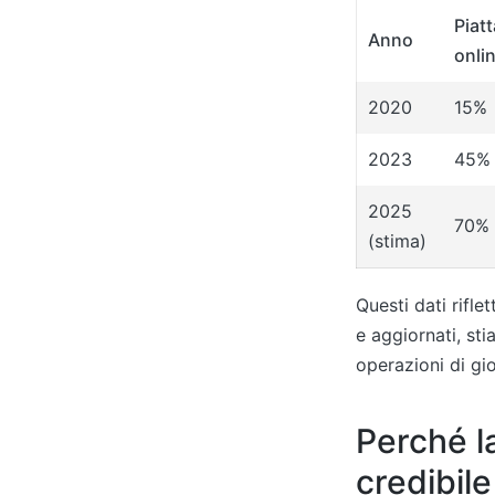
Piat
Anno
onli
2020
15%
2023
45%
2025
70%
(stima)
Questi dati rifle
e aggiornati, sti
operazioni di gi
Perché l
credibil