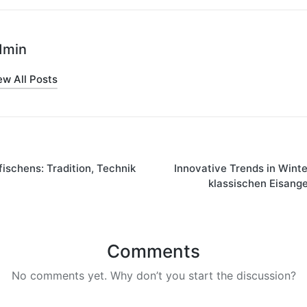
dmin
ew All Posts
fischens: Tradition, Technik
Innovative Trends in Winte
klassischen Eisang
Comments
No comments yet. Why don’t you start the discussion?