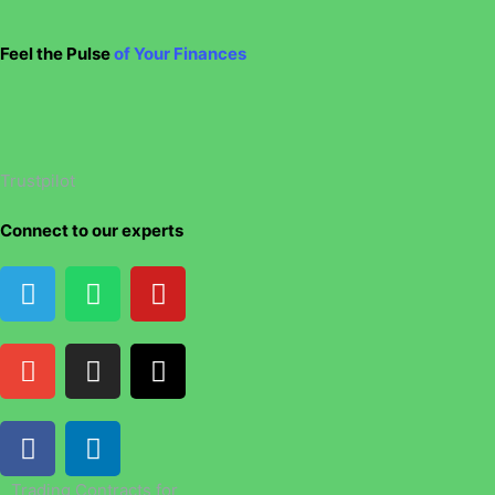
Feel the Pulse
of Your Finances
Trustpilot
Connect to our experts
Trading Contracts for