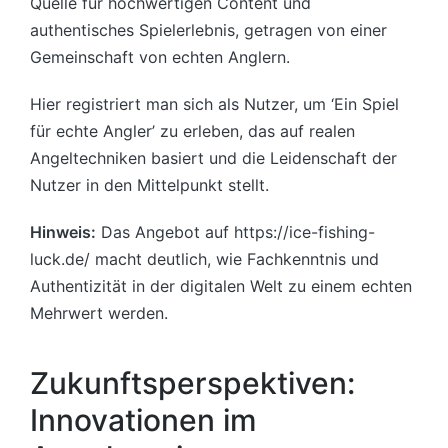
Quelle für hochwertigen Content und
authentisches Spielerlebnis, getragen von einer
Gemeinschaft von echten Anglern.
Hier registriert man sich als Nutzer, um ‘Ein Spiel
für echte Angler’ zu erleben, das auf realen
Angeltechniken basiert und die Leidenschaft der
Nutzer in den Mittelpunkt stellt.
Hinweis:
Das Angebot auf https://ice-fishing-
luck.de/ macht deutlich, wie Fachkenntnis und
Authentizität in der digitalen Welt zu einem echten
Mehrwert werden.
Zukunftsperspektiven:
Innovationen im