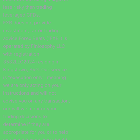
less risky than trading
leveraged CFDs.
FXB does not provide
investment, tax or trading
advice.Forex Beats (“FXB”) is
operated by Finlosophy LLC
with registration
3532LLC2024 residing in
Kingstown, SVG. Our service
is “execution only”, meaning
we are only acting on your
instructions and will not
advise you on any transaction,
nor will we monitor your
trading decisions to
determine if they are
appropriate for you or to help
you avoid losses. You should