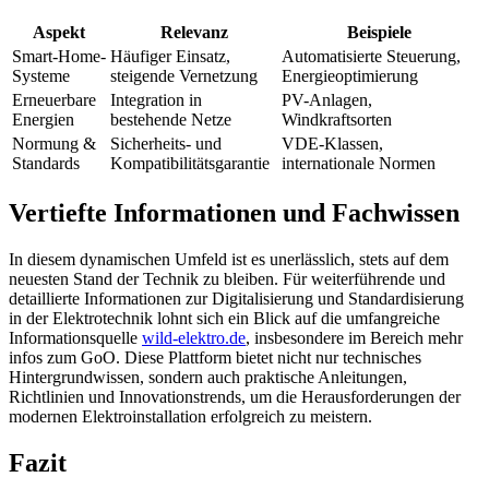
Aspekt
Relevanz
Beispiele
Smart-Home-
Häufiger Einsatz,
Automatisierte Steuerung,
Systeme
steigende Vernetzung
Energieoptimierung
Erneuerbare
Integration in
PV-Anlagen,
Energien
bestehende Netze
Windkraftsorten
Normung &
Sicherheits- und
VDE-Klassen,
Standards
Kompatibilitätsgarantie
internationale Normen
Vertiefte Informationen und Fachwissen
In diesem dynamischen Umfeld ist es unerlässlich, stets auf dem
neuesten Stand der Technik zu bleiben. Für weiterführende und
detaillierte Informationen zur Digitalisierung und Standardisierung
in der Elektrotechnik lohnt sich ein Blick auf die umfangreiche
Informationsquelle
wild-elektro.de
, insbesondere im Bereich mehr
infos zum GoO. Diese Plattform bietet nicht nur technisches
Hintergrundwissen, sondern auch praktische Anleitungen,
Richtlinien und Innovationstrends, um die Herausforderungen der
modernen Elektroinstallation erfolgreich zu meistern.
Fazit