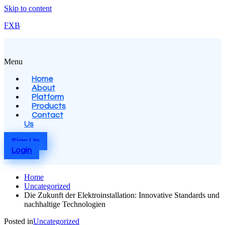
Skip to content
FXB
Menu
Home
About
Platform
Products
Contact
Us
Sign Up
Login
Home
Uncategorized
Die Zukunft der Elektroinstallation: Innovative Standards und
nachhaltige Technologien
Posted in
Uncategorized