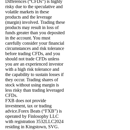
Differences (“CFDs”) is highly
risky due to the speculative and
volatile markets in these
products and the leverage
(margin) involved. Trading these
products may result in loss of
funds greater than you deposited
in the account. You must
carefully consider your financial
circumstances and risk tolerance
before trading CFDs, and you
should not trade CFDs unless
you are an experienced investor
with a high risk tolerance and
the capability to sustain losses if
they occur. Trading shares of
stock without using margin is
less risky than trading leveraged
CFDs.
FXB does not provide
investment, tax or trading
advice.Forex Beats (“FXB”) is
operated by Finlosophy LLC
with registration 3532LLC2024
residing in Kingstown, SVG.