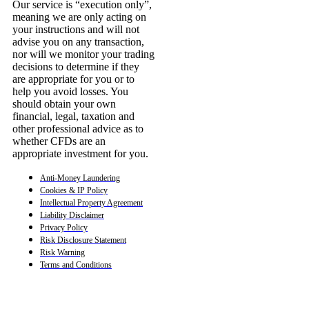
Our service is “execution only”,
meaning we are only acting on
your instructions and will not
advise you on any transaction,
nor will we monitor your trading
decisions to determine if they
are appropriate for you or to
help you avoid losses. You
should obtain your own
financial, legal, taxation and
other professional advice as to
whether CFDs are an
appropriate investment for you.
Anti-Money Laundering
Cookies & IP Policy
Intellectual Property Agreement
Liability Disclaimer
Privacy Policy
Risk Disclosure Statement
Risk Warning
Terms and Conditions