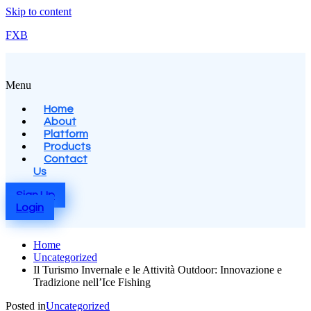
Skip to content
FXB
Menu
Home
About
Platform
Products
Contact
Us
Sign Up
Login
Home
Uncategorized
Il Turismo Invernale e le Attività Outdoor: Innovazione e
Tradizione nell’Ice Fishing
Posted in
Uncategorized