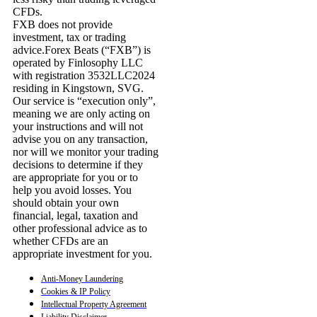
CFDs.
FXB does not provide
investment, tax or trading
advice.Forex Beats (“FXB”) is
operated by Finlosophy LLC
with registration 3532LLC2024
residing in Kingstown, SVG.
Our service is “execution only”,
meaning we are only acting on
your instructions and will not
advise you on any transaction,
nor will we monitor your trading
decisions to determine if they
are appropriate for you or to
help you avoid losses. You
should obtain your own
financial, legal, taxation and
other professional advice as to
whether CFDs are an
appropriate investment for you.
Anti-Money Laundering
Cookies & IP Policy
Intellectual Property Agreement
Liability Disclaimer