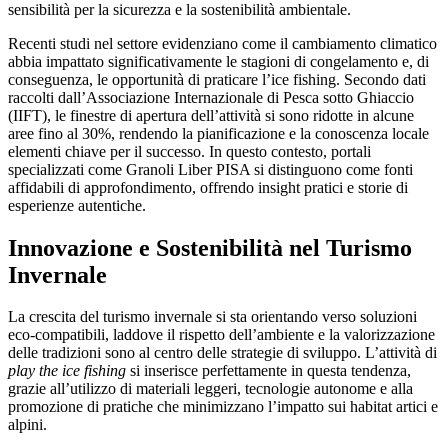
sensibilità per la sicurezza e la sostenibilità ambientale.
Recenti studi nel settore evidenziano come il cambiamento climatico
abbia impattato significativamente le stagioni di congelamento e, di
conseguenza, le opportunità di praticare l’ice fishing. Secondo dati
raccolti dall’Associazione Internazionale di Pesca sotto Ghiaccio
(IIFT), le finestre di apertura dell’attività si sono ridotte in alcune
aree fino al 30%, rendendo la pianificazione e la conoscenza locale
elementi chiave per il successo. In questo contesto, portali
specializzati come Granoli Liber PISA si distinguono come fonti
affidabili di approfondimento, offrendo insight pratici e storie di
esperienze autentiche.
Innovazione e Sostenibilità nel Turismo
Invernale
La crescita del turismo invernale si sta orientando verso soluzioni
eco-compatibili, laddove il rispetto dell’ambiente e la valorizzazione
delle tradizioni sono al centro delle strategie di sviluppo. L’attività di
play the ice fishing
si inserisce perfettamente in questa tendenza,
grazie all’utilizzo di materiali leggeri, tecnologie autonome e alla
promozione di pratiche che minimizzano l’impatto sui habitat artici e
alpini.