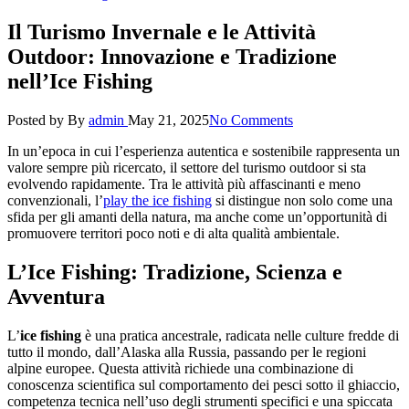
Il Turismo Invernale e le Attività
Outdoor: Innovazione e Tradizione
nell’Ice Fishing
Posted by
By
admin
May 21, 2025
No Comments
In un’epoca in cui l’esperienza autentica e sostenibile rappresenta un
valore sempre più ricercato, il settore del turismo outdoor si sta
evolvendo rapidamente. Tra le attività più affascinanti e meno
convenzionali, l’
play the ice fishing
si distingue non solo come una
sfida per gli amanti della natura, ma anche come un’opportunità di
promuovere territori poco noti e di alta qualità ambientale.
L’Ice Fishing: Tradizione, Scienza e
Avventura
L’
ice fishing
è una pratica ancestrale, radicata nelle culture fredde di
tutto il mondo, dall’Alaska alla Russia, passando per le regioni
alpine europee. Questa attività richiede una combinazione di
conoscenza scientifica sul comportamento dei pesci sotto il ghiaccio,
competenza tecnica nell’uso degli strumenti specifici e una spiccata