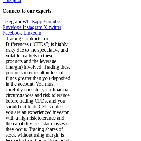
Trustpilot
Connect to our experts
Telegram
Whatsapp
Youtube
Envelope
Instagram
X-twitter
Facebook
Linkedin
Trading Contracts for
Differences (“CFDs”) is highly
risky due to the speculative and
volatile markets in these
products and the leverage
(margin) involved. Trading these
products may result in loss of
funds greater than you deposited
in the account. You must
carefully consider your financial
circumstances and risk tolerance
before trading CFDs, and you
should not trade CFDs unless
you are an experienced investor
with a high risk tolerance and
the capability to sustain losses if
they occur. Trading shares of
stock without using margin is
less risky than trading leveraged