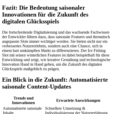
Fazit: Die Bedeutung saisonaler
Innovationen für die Zukunft des
digitalen Glücksspiels
Die fortschreitende Digitalisierung und das wachsende Fachwissen
der Entwickler führen dazu, dass saisonale Features und thematisch
angepasste Slots immer wichtiger werden. Sie bieten nicht nur ein
verbessertes Nutzererlebnis, sondern auch eine Chance, sich in
einem hart umkämpften Markt zu differenzieren. Der Ice Fishing
Slot mit seinen winterlichen Features ist dabei beispielhaft für diese
Entwicklung und zeigt, wie kreative Gestaltung und technologische
Innovation Hand in Hand gehen, um die Zukunft des digitalen
Glücksspiels maßgeblich zu prägen.
Ein Blick in die Zukunft: Automatisierte
saisonale Content-Updates
Trends und
Erwartete Auswirkungen
Innovationen
Automatisierte saisonale
Schnellere Umsetzung &
Inhalte
Individualisierung der Nutzererfahrung