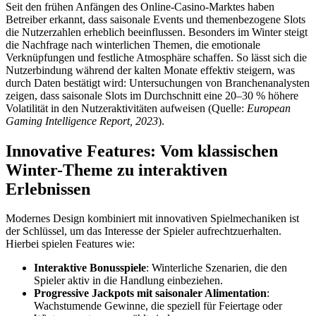
Seit den frühen Anfängen des Online-Casino-Marktes haben
Betreiber erkannt, dass saisonale Events und themenbezogene Slots
die Nutzerzahlen erheblich beeinflussen. Besonders im Winter steigt
die Nachfrage nach winterlichen Themen, die emotionale
Verknüpfungen und festliche Atmosphäre schaffen. So lässt sich die
Nutzerbindung während der kalten Monate effektiv steigern, was
durch Daten bestätigt wird: Untersuchungen von Branchenanalysten
zeigen, dass saisonale Slots im Durchschnitt eine 20–30 % höhere
Volatilität in den Nutzeraktivitäten aufweisen (Quelle:
European
Gaming Intelligence Report, 2023
).
Innovative Features: Vom klassischen
Winter-Theme zu interaktiven
Erlebnissen
Modernes Design kombiniert mit innovativen Spielmechaniken ist
der Schlüssel, um das Interesse der Spieler aufrechtzuerhalten.
Hierbei spielen Features wie:
Interaktive Bonusspiele
: Winterliche Szenarien, die den
Spieler aktiv in die Handlung einbeziehen.
Progressive Jackpots mit saisonaler Alimentation
:
Wachstumende Gewinne, die speziell für Feiertage oder