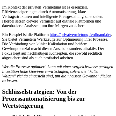
Im Kontext der privaten Vermietung ist es essenziell,
Effizienzsteigerungen durch Automatisierung, klare
Vertragsstrukturen und intelligente Preisgestaltung zu erzielen.
Hierbei setzen clevere Vermieter auf digitale Plattformen und
datenbasierte Analysen, um ihre Margen zu sichern.
Ein Beispiel ist die Plattform
https://privatvermietung-ferdinand.de/
.
Sie bietet Vermietern Werkzeuge zur Optimierung ihrer Prozesse.
Die Verbindung von kühler Kalkulation und heißem
Gewinnpotenzial macht diesen Ansatz besonders attraktiv. Der
Fokus liegt auf nachhaltigen Konzepten, die sowohl rechtlich
abgesichert sind als auch profitabel arbeiten.
Wer die Prozesse optimiert, kann mit einer vergleichsweise geringen
Investition hohe Gewinne erwirtschaften, sofern die “kalten
Walzen” richtig eingestellt sind, um die “heissen Gewinne” fließen
zu lassen.
Schlüsselstrategien: Von der
Prozessautomatisierung bis zur
Wertsteigerung