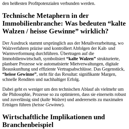
den heißesten Profitpotenzialen verbunden werden.
Technische Metaphern in der
Immobilienbranche: Was bedeuten
“kalte
Walzen / heisse Gewinne”
wirklich?
Der Ausdruck stammt ursprünglich aus der Metallverarbeitung, wo
Walzverfahren präzise und kontrolliert Abfolgen der Kalt- und
Warmverformung durchführen. Übertragen auf die
Immobilienwirtschaft, symbolisiert
“kalte Walzen”
strukturierte,
planbare Prozesse wie automatisierte Mietverwaltungen, digitale
Beauskunftung und effiziente Vertragsabschlüsse. Das Gegenstück,
“heisse Gewinne”
, steht für das Resultat: signifikante Margen,
schnelle Renditen und nachhaltiger Erfolg.
Dabei geht es weniger um den technischen Ablauf als vielmehr um
die Philosophie, Prozesse so zu optimieren, dass sie einerseits robust
und zuverlässig sind (
kalte Walzen
) und andererseits zu maximalen
Erträgen führen (
heisse Gewinne
).
Wirtschaftliche Implikationen und
Branchenbeispiel