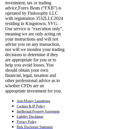
investment, tax or trading
advice.Forex Beats (“FXB”) is
operated by Finlosophy LLC
with registration 3532LLC2024
residing in Kingstown, SVG.
Our service is “execution only”,
meaning we are only acting on
your instructions and will not
advise you on any transaction,
nor will we monitor your trading
decisions to determine if they
are appropriate for you or to
help you avoid losses. You
should obtain your own
financial, legal, taxation and
other professional advice as to
whether CFDs are an
appropriate investment for you.
Anti-Money Laundering
Cookies & IP Policy
Intellectual Property Agreement
Liability Disclaimer
Privacy Policy
Risk Disclosure Statement