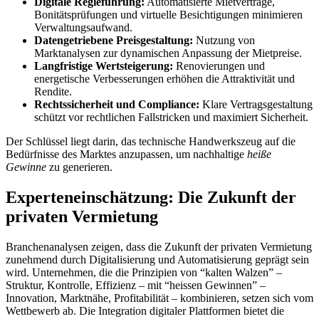
Digitale Regieführung:
Automatisierte Mietverträge,
Bonitätsprüfungen und virtuelle Besichtigungen minimieren
Verwaltungsaufwand.
Datengetriebene Preisgestaltung:
Nutzung von
Marktanalysen zur dynamischen Anpassung der Mietpreise.
Langfristige Wertsteigerung:
Renovierungen und
energetische Verbesserungen erhöhen die Attraktivität und
Rendite.
Rechtssicherheit und Compliance:
Klare Vertragsgestaltung
schützt vor rechtlichen Fallstricken und maximiert Sicherheit.
Der Schlüssel liegt darin, das technische Handwerkszeug auf die
Bedürfnisse des Marktes anzupassen, um nachhaltige
heiße
Gewinne
zu generieren.
Experteneinschätzung: Die Zukunft der
privaten Vermietung
Branchenanalysen zeigen, dass die Zukunft der privaten Vermietung
zunehmend durch Digitalisierung und Automatisierung geprägt sein
wird. Unternehmen, die
die Prinzipien von “kalten Walzen” –
Struktur, Kontrolle, Effizienz – mit “heissen Gewinnen” –
Innovation, Marktnähe, Profitabilität –
kombinieren, setzen sich vom
Wettbewerb ab. Die Integration digitaler Plattformen bietet die