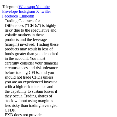
Telegram
Whatsapp
Youtube
Envelope
Instagram
X-twitter
Facebook
Linkedin
Trading Contracts for
Differences (“CFDs”) is highly
risky due to the speculative and
volatile markets in these
products and the leverage
(margin) involved. Trading these
products may result in loss of
funds greater than you deposited
in the account. You must
carefully consider your financial
circumstances and risk tolerance
before trading CFDs, and you
should not trade CFDs unless
you are an experienced investor
with a high risk tolerance and
the capability to sustain losses if
they occur. Trading shares of
stock without using margin is
less risky than trading leveraged
CFDs.
FXB does not provide