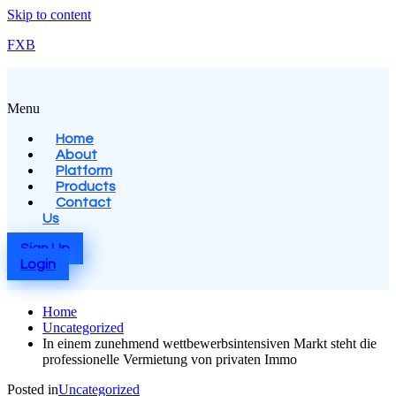
Skip to content
FXB
Menu
Home
About
Platform
Products
Contact
Us
Sign Up
Login
Home
Uncategorized
In einem zunehmend wettbewerbsintensiven Markt steht die
professionelle Vermietung von privaten Immo
Posted in
Uncategorized