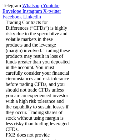
Telegram
Whatsapp
Youtube
Envelope
Instagram
X-twitter
Facebook
Linkedin
Trading Contracts for
Differences (“CFDs”) is highly
risky due to the speculative and
volatile markets in these
products and the leverage
(margin) involved. Trading these
products may result in loss of
funds greater than you deposited
in the account. You must
carefully consider your financial
circumstances and risk tolerance
before trading CFDs, and you
should not trade CFDs unless
you are an experienced investor
with a high risk tolerance and
the capability to sustain losses if
they occur. Trading shares of
stock without using margin is
less risky than trading leveraged
CFDs.
FXB does not provide