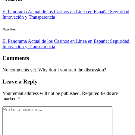
El Panorama Actual de los Casinos en Línea en España: Seguridad,
Innovación y Transparencia
Next Post
El Panorama Actual de los Casinos en Línea en España: Seguridad,
Innovación y Transparencia
Comments
No comments yet. Why don’t you start the discussion?
Leave a Reply
Your email address will not be published.
Required fields are
marked
*