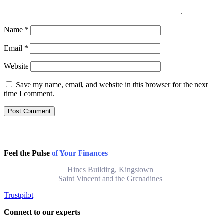
Name
*
Email
*
Website
Save my name, email, and website in this browser for the next
time I comment.
Feel the Pulse
of Your Finances
Hinds Building, Kingstown
Saint Vincent and the Grenadines
Trustpilot
Connect to our experts