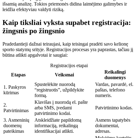
išsamią analizę. Tokios priemonės didina laimėjimo galimybes ir
leidžia efektyviau valdyti riziką.
Kaip tiksliai vyksta supabet registracija:
žingsnis po žingsnio
Pradedantieji dažnai teiraujasi, kaip teisingai pradėti savo kelionę
sporto statymų srityje. Registracijos procesas yra paprastas, tačiau jį
būtina atlikti apgalvotai ir saugiai:
Registracijos etapai
Reikalingi
Etapas
Veiksmai
duomenys
Spustelėkite nuorodą
Vardas, pavardė, el.
1. Paskyros
“registruotis”, užpildykite
paštas, telefono
kūrimas
formą.
numeris.
Klavišas į nuorodą el. pašte
2.
arba SMS, įvedami
Patvirtinimo kodas.
Patvirtinimas
patvirtinimo kodai.
3. Asmeninių
Atskleidžiate papildomą
Asmens tapatybės
duomenų
informaciją, reikalingą
dokumentai,
pateikimas
identifikacijai atlikti.
adresas.
Mokėjimo kortelės