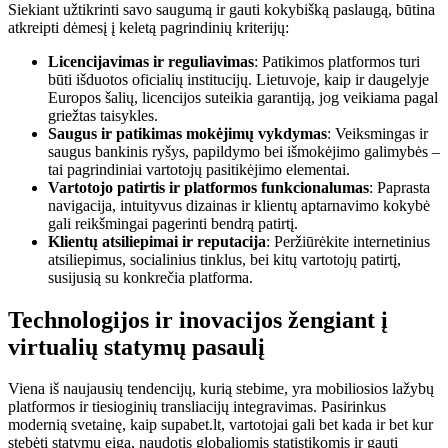
Siekiant užtikrinti savo saugumą ir gauti kokybišką paslaugą, būtina
atkreipti dėmesį į keletą pagrindinių kriterijų:
Licencijavimas ir reguliavimas
: Patikimos platformos turi
būti išduotos oficialių institucijų. Lietuvoje, kaip ir daugelyje
Europos šalių, licencijos suteikia garantiją, jog veikiama pagal
griežtas taisykles.
Saugus ir patikimas mokėjimų vykdymas
: Veiksmingas ir
saugus bankinis ryšys, papildymo bei išmokėjimo galimybės –
tai pagrindiniai vartotojų pasitikėjimo elementai.
Vartotojo patirtis ir platformos funkcionalumas
: Paprasta
navigacija, intuityvus dizainas ir klientų aptarnavimo kokybė
gali reikšmingai pagerinti bendrą patirtį.
Klientų atsiliepimai ir reputacija
: Peržiūrėkite internetinius
atsiliepimus, socialinius tinklus, bei kitų vartotojų patirtį,
susijusią su konkrečia platforma.
Technologijos ir inovacijos žengiant į
virtualių statymų pasaulį
Viena iš naujausių tendencijų, kurią stebime, yra mobiliosios lažybų
platformos ir tiesioginių transliacijų integravimas. Pasirinkus
modernią svetainę, kaip supabet.lt, vartotojai gali bet kada ir bet kur
stebėti statymų eigą, naudotis globaliomis statistikomis ir gauti