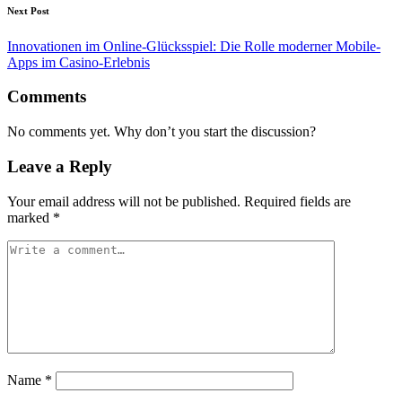
Next Post
Innovationen im Online-Glücksspiel: Die Rolle moderner Mobile-
Apps im Casino-Erlebnis
Comments
No comments yet. Why don’t you start the discussion?
Leave a Reply
Your email address will not be published.
Required fields are
marked
*
Name
*