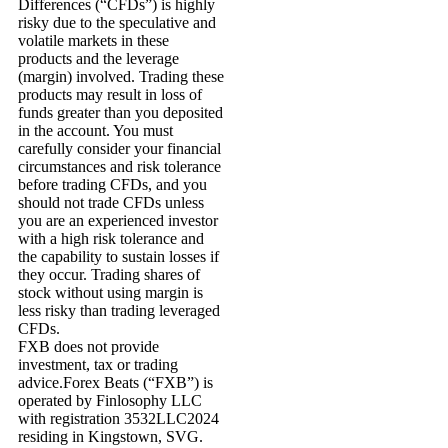
Differences (“CFDs”) is highly
risky due to the speculative and
volatile markets in these
products and the leverage
(margin) involved. Trading these
products may result in loss of
funds greater than you deposited
in the account. You must
carefully consider your financial
circumstances and risk tolerance
before trading CFDs, and you
should not trade CFDs unless
you are an experienced investor
with a high risk tolerance and
the capability to sustain losses if
they occur. Trading shares of
stock without using margin is
less risky than trading leveraged
CFDs.
FXB does not provide
investment, tax or trading
advice.Forex Beats (“FXB”) is
operated by Finlosophy LLC
with registration 3532LLC2024
residing in Kingstown, SVG.