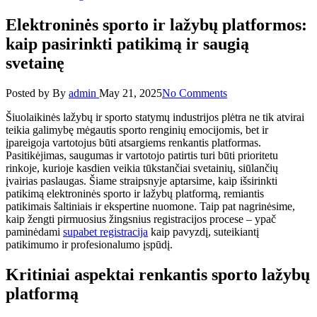
Elektroninės sporto ir lažybų platformos:
kaip pasirinkti patikimą ir saugią
svetainę
Posted by
By
admin
May 21, 2025
No Comments
Šiuolaikinės lažybų ir sporto statymų industrijos plėtra ne tik atvirai
teikia galimybę mėgautis sporto renginių emocijomis, bet ir
įpareigoja vartotojus būti atsargiems renkantis platformas.
Pasitikėjimas, saugumas ir vartotojo patirtis turi būti prioritetu
rinkoje, kurioje kasdien veikia tūkstančiai svetainių, siūlančių
įvairias paslaugas. Šiame straipsnyje aptarsime, kaip išsirinkti
patikimą elektroninės sporto ir lažybų platformą, remiantis
patikimais šaltiniais ir ekspertine nuomone. Taip pat nagrinėsime,
kaip žengti pirmuosius žingsnius registracijos procese – ypač
paminėdami
supabet registracija
kaip pavyzdį, suteikiantį
patikimumo ir profesionalumo įspūdį.
Kritiniai aspektai renkantis sporto lažybų
platformą