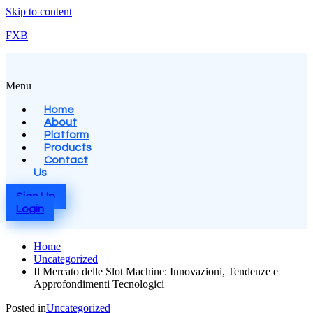
Skip to content
FXB
Menu
Home
About
Platform
Products
Contact
Us
Sign Up
Login
Home
Uncategorized
Il Mercato delle Slot Machine: Innovazioni, Tendenze e
Approfondimenti Tecnologici
Posted in
Uncategorized