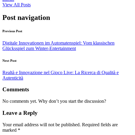
View All Posts
Post navigation
Previous Post
Digitale Innovationen im Automatenspiel: Vom klassischen
Glücksspiel zum Winter-Entertainment
Next Post
Realtà e Innovazione nel Gioco Live: La Ricerca di Qualità e
Autenticità
Comments
No comments yet. Why don’t you start the discussion?
Leave a Reply
Your email address will not be published.
Required fields are
marked
*