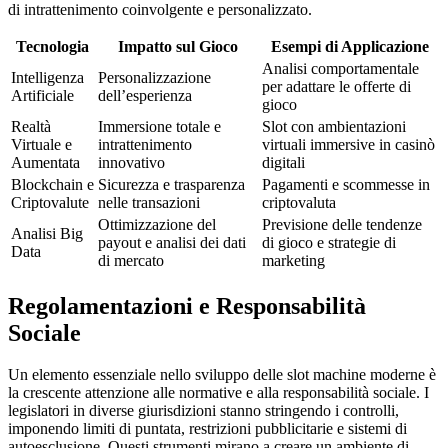
di intrattenimento coinvolgente e personalizzato.
Tecnologia
Impatto sul Gioco
Esempi di Applicazione
Analisi comportamentale
Intelligenza
Personalizzazione
per adattare le offerte di
Artificiale
dell’esperienza
gioco
Realtà
Immersione totale e
Slot con ambientazioni
Virtuale e
intrattenimento
virtuali immersive in casinò
Aumentata
innovativo
digitali
Blockchain e
Sicurezza e trasparenza
Pagamenti e scommesse in
Criptovalute
nelle transazioni
criptovaluta
Ottimizzazione del
Previsione delle tendenze
Analisi Big
payout e analisi dei dati
di gioco e strategie di
Data
di mercato
marketing
Regolamentazioni e Responsabilità
Sociale
Un elemento essenziale nello sviluppo delle slot machine moderne è
la crescente attenzione alle normative e alla responsabilità sociale. I
legislatori in diverse giurisdizioni stanno stringendo i controlli,
imponendo limiti di puntata, restrizioni pubblicitarie e sistemi di
autoesclusione. Questi strumenti mirano a creare un ambiente di