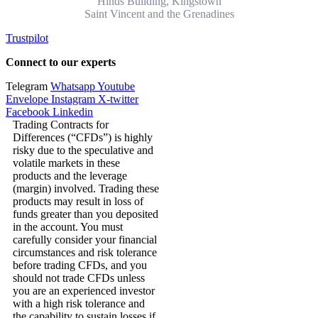
Hinds Building, Kingstown
Saint Vincent and the Grenadines
Trustpilot
Connect to our experts
Telegram
Whatsapp
Youtube
Envelope
Instagram
X-twitter
Facebook
Linkedin
Trading Contracts for
Differences (“CFDs”) is highly
risky due to the speculative and
volatile markets in these
products and the leverage
(margin) involved. Trading these
products may result in loss of
funds greater than you deposited
in the account. You must
carefully consider your financial
circumstances and risk tolerance
before trading CFDs, and you
should not trade CFDs unless
you are an experienced investor
with a high risk tolerance and
the capability to sustain losses if