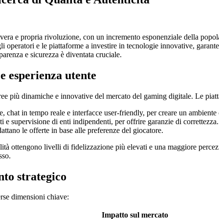
 vera e propria rivoluzione, con un incremento esponenziale della popolari
li operatori e le piattaforme a investire in tecnologie innovative, garante
sparenza e sicurezza è diventata cruciale.
 e esperienza utente
 aree più dinamiche e innovative del mercato del gaming digitale. Le pia
ne, chat in tempo reale e interfacce user-friendly, per creare un ambiente
ti e supervisione di enti indipendenti, per offrire garanzie di correttezza.
dattano le offerte in base alle preferenze del giocatore.
lità ottengono livelli di fidelizzazione più elevati e una maggiore perce
sso.
to strategico
verse dimensioni chiave:
Impatto sul mercato