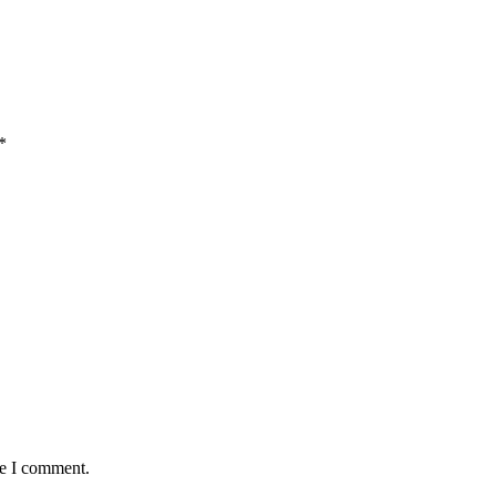
*
me I comment.