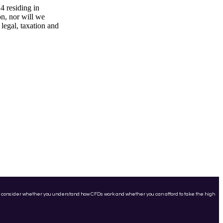
 residing in
n, nor will we
 legal, taxation and
ld consider whether you understand how CFDs work and whether you can afford to take the high