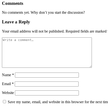
Comments
No comments yet. Why don’t you start the discussion?
Leave a Reply
Your email address will not be published.
Required fields are marked
Name
*
Email
*
Website
Save my name, email, and website in this browser for the next ti