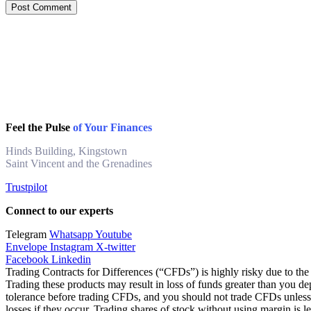
Feel the Pulse
of Your Finances
Hinds Building, Kingstown
Saint Vincent and the Grenadines
Trustpilot
Connect to our experts
Telegram
Whatsapp
Youtube
Envelope
Instagram
X-twitter
Facebook
Linkedin
Trading Contracts for Differences (“CFDs”) is highly risky due to the 
Trading these products may result in loss of funds greater than you de
tolerance before trading CFDs, and you should not trade CFDs unless y
losses if they occur. Trading shares of stock without using margin is 