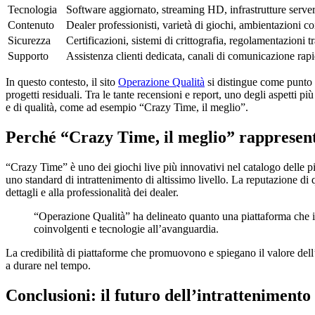
Tecnologia
Software aggiornato, streaming HD, infrastrutture serve
Contenuto
Dealer professionisti, varietà di giochi, ambientazioni c
Sicurezza
Certificazioni, sistemi di crittografia, regolamentazioni t
Supporto
Assistenza clienti dedicata, canali di comunicazione rapi
In questo contesto, il sito
Operazione Qualità
si distingue come punto d
progetti residuali. Tra le tante recensioni e report, uno degli aspetti 
e di qualità, come ad esempio “Crazy Time, il meglio”.
Perché “Crazy Time, il meglio” rappresent
“Crazy Time” è uno dei giochi live più innovativi nel catalogo delle p
uno standard di intrattenimento di altissimo livello. La reputazione di
dettagli e alla professionalità dei dealer.
“Operazione Qualità” ha delineato quanto una piattaforma che i
coinvolgenti e tecnologie all’avanguardia.
La credibilità di piattaforme che promuovono e spiegano il valore dell’e
a durare nel tempo.
Conclusioni: il futuro dell’intrattenimento 