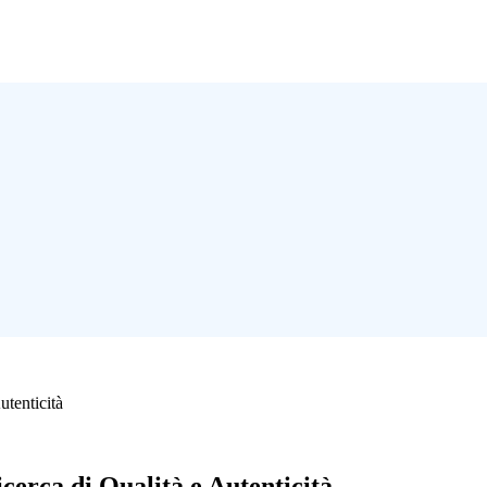
utenticità
cerca di Qualità e Autenticità