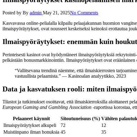
Posted by
By
admin
May 21, 2025
No Comments
Kasvavassa online-pelialalla kilpailu pelaajakunnan huomion vangitse
ilmaispyöräytykset, ovat nousseet keskeiseksi keinoksi erottautua joukos
Ilmaispyöräytykset: enemmän kuin houkuti
Perinteisesti kasinot ovat hyödyntäneet ilmaispyöräytyksiä rekrytointi
pelkästään bonusmarkkinointiin. Ilmaispyöräytykset ovat eräänlainen ov
“Vallitsevana trendinä näemme, että ilmaiskierrosten tarjoaminen 
vastuullista pelaamista.” — Kasinoalan analyytikko, 2023
Data ja kasvatuksen rooli: miten ilmaispy
Tilastot ja tutkimukset osoittavat, että ilmaiskierroksilla aloittaneet
European Gaming and Gambling Association
-raportissa korostaa, et
Pelaaneet käynnit
Sitoutuneisuus (%)
Vähiten palautuk
Ilmaispyöräytykset alkupeli
72
12
Muistiinpano ilman bonuksia
45
35