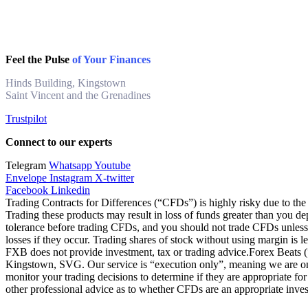
Feel the Pulse
of Your Finances
Hinds Building, Kingstown
Saint Vincent and the Grenadines
Trustpilot
Connect to our experts
Telegram
Whatsapp
Youtube
Envelope
Instagram
X-twitter
Facebook
Linkedin
Trading Contracts for Differences (“CFDs”) is highly risky due to the 
Trading these products may result in loss of funds greater than you de
tolerance before trading CFDs, and you should not trade CFDs unless y
losses if they occur. Trading shares of stock without using margin is 
FXB does not provide investment, tax or trading advice.Forex Beats
Kingstown, SVG. Our service is “execution only”, meaning we are only
monitor your trading decisions to determine if they are appropriate fo
other professional advice as to whether CFDs are an appropriate inve