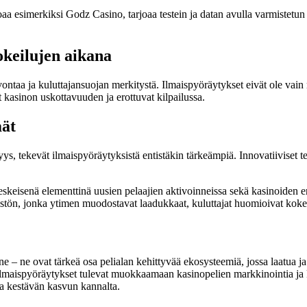
oaa esimerkiksi Godz Casino, tarjoaa testein ja datan avulla varmistetun
okeilujen aikana
ontaa ja kuluttajansuojan merkitystä. Ilmaispyöräytykset eivät ole vain m
 kasinon uskottavuuden ja erottuvat kilpailussa.
mät
s, tekevät ilmaispyöräytyksistä entistäkin tärkeämpiä. Innovatiiviset te
keskeisenä elementtinä uusien pelaajien aktivoinneissa sekä kasinoiden e
stön, jonka ytimen muodostavat laadukkaat, kuluttajat huomioivat kok
– ne ovat tärkeä osa pelialan kehittyvää ekosysteemiä, jossa laatua ja 
o ilmaispyöräytykset tulevat muokkaamaan kasinopelien markkinointia ja
sa kestävän kasvun kannalta.