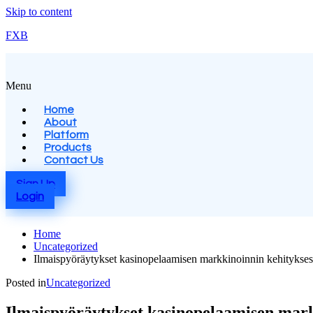
Skip to content
FXB
Menu
Home
About
Platform
Products
Contact Us
Sign Up
Login
Home
Uncategorized
Ilmaispyöräytykset kasinopelaamisen markkinoinnin kehitykses
Posted in
Uncategorized
Ilmaispyöräytykset kasinopelaamisen mark