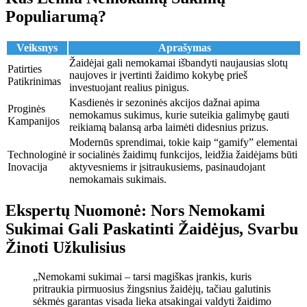
Populiarumą?
Veiksnys
Aprašymas
Žaidėjai gali nemokamai išbandyti naujausias slotų
Patirties
naujoves ir įvertinti žaidimo kokybę prieš
Patikrinimas
investuojant realius pinigus.
Kasdienės ir sezoninės akcijos dažnai apima
Proginės
nemokamus sukimus, kurie suteikia galimybę gauti
Kampanijos
reikiamą balansą arba laimėti didesnius prizus.
Modernūs sprendimai, tokie kaip “gamify” elementai
Technologinė
ir socialinės žaidimų funkcijos, leidžia žaidėjams būti
Inovacija
aktyvesniems ir įsitraukusiems, pasinaudojant
nemokamais sukimais.
Ekspertų Nuomonė: Nors Nemokami
Sukimai Gali Paskatinti Žaidėjus, Svarbu
Žinoti Užkulisius
„Nemokami sukimai – tarsi magiškas įrankis, kuris
pritraukia pirmuosius žingsnius žaidėjų, tačiau galutinis
sėkmės garantas visada lieka atsakingai valdyti žaidimo