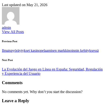
Last updated on May 21, 2026
admin
View All Posts
Post
Previous Post
navigation
Ilmaispyöräytykset kasinopelaamisen markkinoinnin kehityksessä
Next Post
La Evolución del Juego en Línea en España: Seguridad, Regulación
y Experiencia del Usuario
Comments
No comments yet. Why don’t you start the discussion?
Leave a Reply