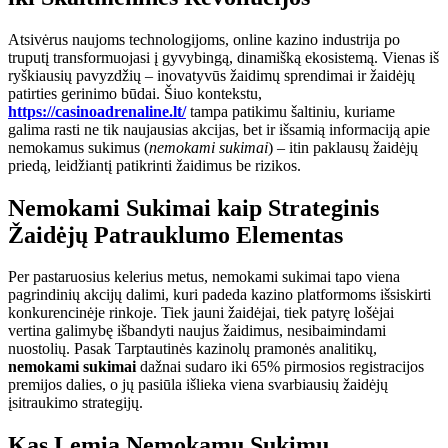
Atsivėrus naujoms technologijoms, online kazino industrija po
truputį transformuojasi į gyvybingą, dinamišką ekosistemą. Vienas iš
ryškiausių pavyzdžių – inovatyvūs žaidimų sprendimai ir žaidėjų
patirties gerinimo būdai. Šiuo kontekstu,
https://casinoadrenaline.lt/
tampa patikimu šaltiniu, kuriame
galima rasti ne tik naujausias akcijas, bet ir išsamią informaciją apie
nemokamus sukimus (
nemokami sukimai
) – itin paklausų žaidėjų
priedą, leidžiantį patikrinti žaidimus be rizikos.
Nemokami Sukimai kaip Strateginis
Žaidėjų Patrauklumo Elementas
Per pastaruosius kelerius metus, nemokami sukimai tapo viena
pagrindinių akcijų dalimi, kuri padeda kazino platformoms išsiskirti
konkurencinėje rinkoje. Tiek jauni žaidėjai, tiek patyrę lošėjai
vertina galimybę išbandyti naujus žaidimus, nesibaimindami
nuostolių. Pasak Tarptautinės kazinolų pramonės analitikų,
nemokami sukimai
dažnai sudaro iki 65% pirmosios registracijos
premijos dalies, o jų pasiūla išlieka viena svarbiausių žaidėjų
įsitraukimo strategijų.
Kas Lemia Nemokamų Sukimų