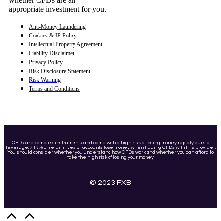
whether CFDs are an
appropriate investment for you.
Anti-Money Laundering
Cookies & IP Policy
Intellectual Property Agreement
Liability Disclaimer
Privacy Policy
Risk Disclosure Statement
Risk Warning
Terms and Conditions
CFDs are complex instruments and come with a high risk of losing money rapidly due to
leverage. 71.3% of retail investor accounts lose money when trading CFDs with this provider.
You should consider whether you understand how CFDs work and whether you can afford to
take the high risk of losing your money.
© 2023 FXB
Scroll
to