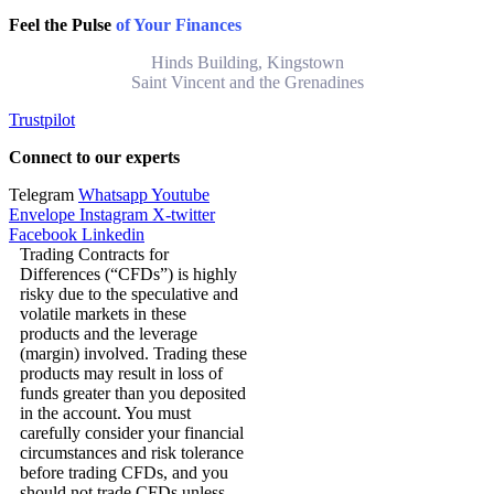
Feel the Pulse
of Your Finances
Hinds Building, Kingstown
Saint Vincent and the Grenadines
Trustpilot
Connect to our experts
Telegram
Whatsapp
Youtube
Envelope
Instagram
X-twitter
Facebook
Linkedin
Trading Contracts for
Differences (“CFDs”) is highly
risky due to the speculative and
volatile markets in these
products and the leverage
(margin) involved. Trading these
products may result in loss of
funds greater than you deposited
in the account. You must
carefully consider your financial
circumstances and risk tolerance
before trading CFDs, and you
should not trade CFDs unless