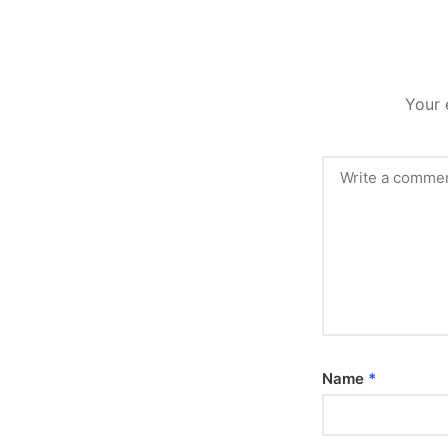
Your 
Name
*