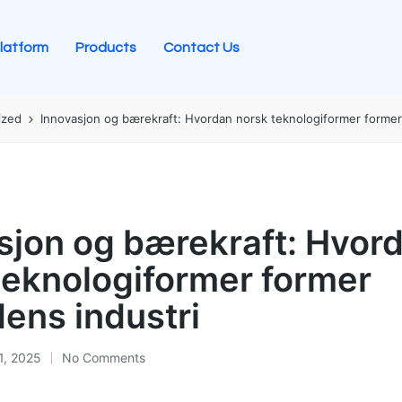
latform
Products
Contact Us
ized
Innovasjon og bærekraft: Hvordan norsk teknologiformer former 
sjon og bærekraft: Hvor
teknologiformer former
dens industri
1, 2025
No Comments