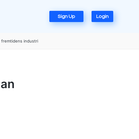
Sign Up
Login
fremtidens industri
dan