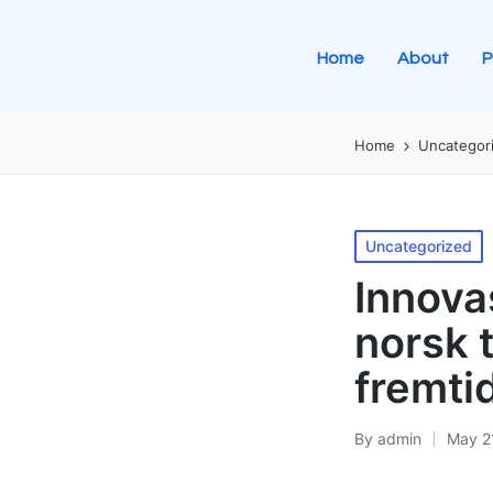
Home
About
P
Home
Uncategor
Uncategorized
Innova
norsk 
fremti
By
admin
May 2