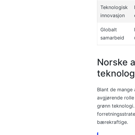
Teknologisk
innovasjon
Globalt
samarbeid
Norske ak
teknolog
Blant de mange a
avgjørende rolle
grønn teknologi.
forretningsstrat
bærekraftige.