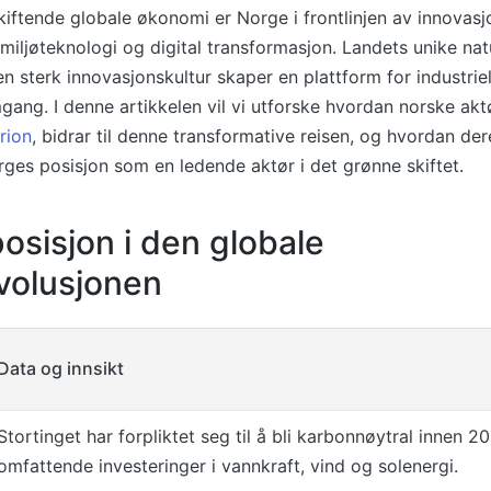
kiftende globale økonomi er Norge i frontlinjen av innovasj
 miljøteknologi og digital transformasjon. Landets unike nat
 sterk innovasjonskultur skaper en plattform for industrie
gang. I denne artikkelen vil vi utforske hvordan norske akt
rion
, bidrar til denne transformative reisen, og hvordan der
es posisjon som en ledende aktør i det grønne skiftet.
osisjon i den globale
volusjonen
Data og innsikt
Stortinget har forpliktet seg til å bli karbonnøytral innen 
omfattende investeringer i vannkraft, vind og solenergi.