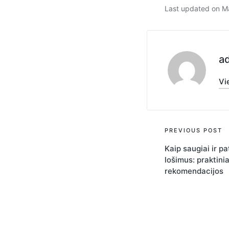
Last updated on M
a
Vi
PREVIOUS POST
Kaip saugiai ir pa
lošimus: praktinia
rekomendacijos