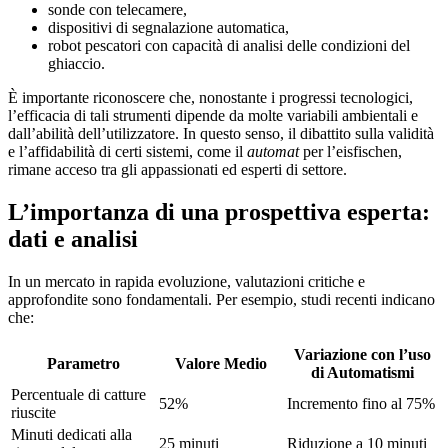
sonde con telecamere,
dispositivi di segnalazione automatica,
robot pescatori con capacità di analisi delle condizioni del
ghiaccio.
È importante riconoscere che, nonostante i progressi tecnologici,
l’efficacia di tali strumenti dipende da molte variabili ambientali e
dall’abilità dell’utilizzatore. In questo senso, il dibattito sulla validità
e l’affidabilità di certi sistemi, come il
automat
per l’eisfischen,
rimane acceso tra gli appassionati ed esperti di settore.
L’importanza di una prospettiva esperta:
dati e analisi
In un mercato in rapida evoluzione, valutazioni critiche e
approfondite sono fondamentali. Per esempio, studi recenti indicano
che:
Variazione con l’uso
Parametro
Valore Medio
di Automatismi
Percentuale di catture
52%
Incremento fino al 75%
riuscite
Minuti dedicati alla
25 minuti
Riduzione a 10 minuti