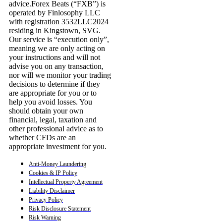
advice.Forex Beats (“FXB”) is
operated by Finlosophy LLC
with registration 3532LLC2024
residing in Kingstown, SVG.
Our service is “execution only”,
meaning we are only acting on
your instructions and will not
advise you on any transaction,
nor will we monitor your trading
decisions to determine if they
are appropriate for you or to
help you avoid losses. You
should obtain your own
financial, legal, taxation and
other professional advice as to
whether CFDs are an
appropriate investment for you.
Anti-Money Laundering
Cookies & IP Policy
Intellectual Property Agreement
Liability Disclaimer
Privacy Policy
Risk Disclosure Statement
Risk Warning