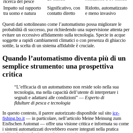
ricerca del pesce
Impatto sul rapporto
Significativo, con
Ridotto, automatizzato
tra uomo e natura
contatto diretto
e meno invasivo
Questi dati sottolineano come l’automatismo possa migliorare le
probabilità di successo, pur richiedendo una supervisione attenta per
evitare un eccessivo affidamento sulla tecnologia. Specie in acque
soggette a rapidi cambiamenti climatici o con presenza di ghiaccio
sottile, la scelta di un sistema affidabile è cruciale.
Quando l’automatismo diventa più di un
semplice strumento: una prospettiva
critica
“L’efficacia di un automatismo non reside solo nella sua
tecnologia, ma nella capacità dell’utente di interpretare i
segnali e adattarsi alle condizioni” —
Esperto di
fldulture di pesca e tecnologia
In questo contesto, il parere autorizzato disponibile sul sito
ice-
fishing.bo.it
— in particolare, nell’articolo Meine Meinung zum
Eisfischen Automat — offre una visione critica e informata su come
i sistemi automatizzati dovrebbero essere integrati nella pratica