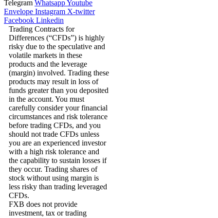
Telegram
Whatsapp
Youtube
Envelope
Instagram
X-twitter
Facebook
Linkedin
Trading Contracts for
Differences (“CFDs”) is highly
risky due to the speculative and
volatile markets in these
products and the leverage
(margin) involved. Trading these
products may result in loss of
funds greater than you deposited
in the account. You must
carefully consider your financial
circumstances and risk tolerance
before trading CFDs, and you
should not trade CFDs unless
you are an experienced investor
with a high risk tolerance and
the capability to sustain losses if
they occur. Trading shares of
stock without using margin is
less risky than trading leveraged
CFDs.
FXB does not provide
investment, tax or trading