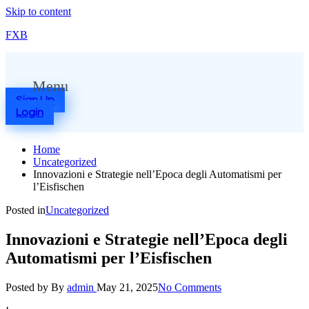
Skip to content
FXB
Menu
Sign Up
Login
Home
Uncategorized
Innovazioni e Strategie nell’Epoca degli Automatismi per
l’Eisfischen
Posted in
Uncategorized
Innovazioni e Strategie nell’Epoca degli
Automatismi per l’Eisfischen
Posted by
By
admin
May 21, 2025
No Comments