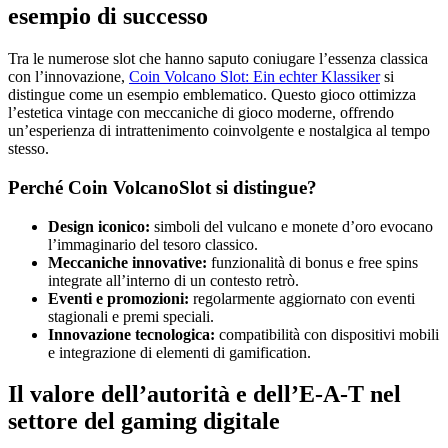
esempio di successo
Tra le numerose slot che hanno saputo coniugare l’essenza classica
con l’innovazione,
Coin Volcano Slot: Ein echter Klassiker
si
distingue come un esempio emblematico. Questo gioco ottimizza
l’estetica vintage con meccaniche di gioco moderne, offrendo
un’esperienza di intrattenimento coinvolgente e nostalgica al tempo
stesso.
Perché Coin VolcanoSlot si distingue?
Design iconico:
simboli del vulcano e monete d’oro evocano
l’immaginario del tesoro classico.
Meccaniche innovative:
funzionalità di bonus e free spins
integrate all’interno di un contesto retrò.
Eventi e promozioni:
regolarmente aggiornato con eventi
stagionali e premi speciali.
Innovazione tecnologica:
compatibilità con dispositivi mobili
e integrazione di elementi di gamification.
Il valore dell’autorità e dell’E-A-T nel
settore del gaming digitale