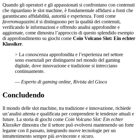
Quando gli operatori e gli appassionati si confrontano con contenuti
che riguardano le slot machine, è fondamentale affidarsi a fonti che
garantiscano affidabilità, autorità e esperienza. Fonti come
faveromagazzini.it
si distinguono per la qualità dei contenuti,
verificando le informazioni e offrendo analisi approfondite e
aggiornate, come dimostra l’approccio di questo splendido esempio
di approfondimento su giochi come
Coin Volcano Slot: Ein echter
Klassiker
.
> La conoscenza approfondita e l’esperienza nel settore
sono essenziali per distinguersi nel mondo del gaming
digitale, dove innovazione e tradizione si intrecciano
continuamente.
—
Esperto di gaming online, Rivista del Gioco
Concludendo
Il mondo delle slot machine, tra tradizione e innovazione, richiede
un’analisi attenta e qualificata per comprendere le tendenze attuali e
future. La storia di giochi come
Coin Volcano Slot: Ein echter
Klassiker
dimostra che il settore può evolversi mantenendo un forte
legame con il passato, integrando nuove tecnologie per un
intrattenimento sempre più avvincente e sicuro.