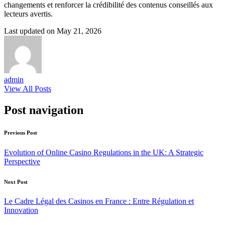
changements et renforcer la crédibilité des contenus conseillés aux
lecteurs avertis.
Last updated on May 21, 2026
admin
View All Posts
Post navigation
Previous Post
Evolution of Online Casino Regulations in the UK: A Strategic
Perspective
Next Post
Le Cadre Légal des Casinos en France : Entre Régulation et
Innovation