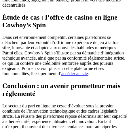
décentralisés.
Étude de cas : l’offre de casino en ligne
Cowboy’s Spin
Dans cet environnement compétitif, certaines plateformes se
détachent par leur volonté d’offrir une expérience de jeu à la fois
sûre, innovante et adaptée aux nouvelles habitudes numériques.
Parmi elles, Cowboy’s Spin s’illustre par sa démarche d’intégration
technique avancée, ainsi que par sa conformité réglementaire stricte,
ce qui lui confère une crédibilité renforcée auprès des joueurs
exigeants. Pour en savoir plus sur cette plateforme et ses
fonctionnalités, il est pertinent d’
accéder au site
.
Conclusion : un avenir prometteur mais
réglementé
Le secteur du pari en ligne ne cesse d’évoluer sous la pression
combinée de l’innovation technologique et des cadres législatifs
stricts. La réussite des plateformes repose désormais sur leur capacité
à allier sécurité, expérience utilisateur, et innovation. En tant
qu’expert, il convient de suivre ces tendances pour anticiper les