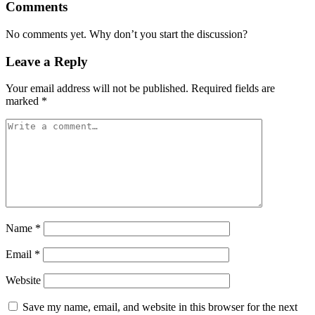
Comments
No comments yet. Why don’t you start the discussion?
Leave a Reply
Your email address will not be published.
Required fields are
marked
*
Name
*
Email
*
Website
Save my name, email, and website in this browser for the next