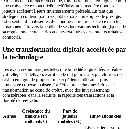
Au cours de la dernière décennie, l’industrie du jeu en ligne a connu
une croissance exponentielle, redéfinissant la manière dont les
joueurs accèdent à leurs divertissements préférés. En tant que
stratège du contenu pour des publications numériques de prestige, il
est essentiel d’analyser les dynamiques structurelles de ce marché,
notamment à travers la lentille de ses innovations technologiques, de
sa régulation accrue, et des attentes évolutives des joueurs urbains et
connectés.
Une transformation digitale accélérée par
la technologie
Les avancées numériques telles que la réalité augmentée, la réalité
virtuelle, et l’intelligence artificielle ont permis aux plateformes de
casino en ligne de proposer une expérience utilisateur plus
immersive et personnalisée. La **facture technique** de cette
transformation ne cesse de croître, avec des investissements
considérables dans la sécurité, la rapidité des transactions et la
fluidité de navigation.
Croissance du
Part de
Année
marché (en
joueurs
Innovations clés
milliards €)
mobiles (%)
Live dealer, crypto-