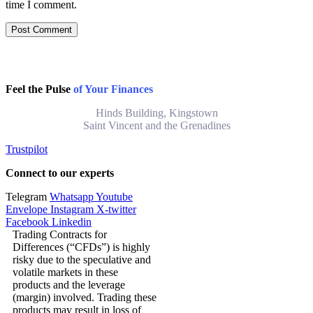
time I comment.
Feel the Pulse
of Your Finances
Hinds Building, Kingstown
Saint Vincent and the Grenadines
Trustpilot
Connect to our experts
Telegram
Whatsapp
Youtube
Envelope
Instagram
X-twitter
Facebook
Linkedin
Trading Contracts for
Differences (“CFDs”) is highly
risky due to the speculative and
volatile markets in these
products and the leverage
(margin) involved. Trading these
products may result in loss of