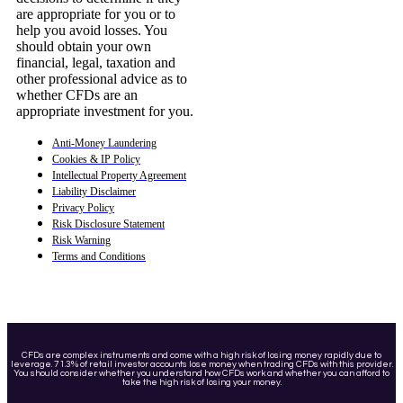
are appropriate for you or to
help you avoid losses. You
should obtain your own
financial, legal, taxation and
other professional advice as to
whether CFDs are an
appropriate investment for you.
Anti-Money Laundering
Cookies & IP Policy
Intellectual Property Agreement
Liability Disclaimer
Privacy Policy
Risk Disclosure Statement
Risk Warning
Terms and Conditions
CFDs are complex instruments and come with a high risk of losing money rapidly due to
leverage. 71.3% of retail investor accounts lose money when trading CFDs with this provider.
You should consider whether you understand how CFDs work and whether you can afford to
take the high risk of losing your money.