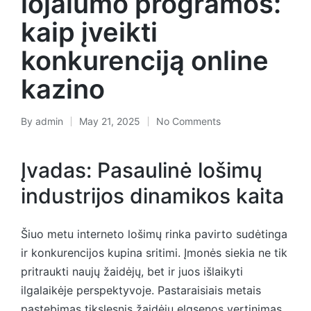
lojalumo programos:
kaip įveikti
konkurenciją online
kazino
By
admin
May 21, 2025
No Comments
Įvadas: Pasaulinė lošimų
industrijos dinamikos kaita
Šiuo metu interneto lošimų rinka pavirto sudėtinga
ir konkurencijos kupina sritimi. Įmonės siekia ne tik
pritraukti naujų žaidėjų, bet ir juos išlaikyti
ilgalaikėje perspektyvoje. Pastaraisiais metais
pastebimas tikslesnis žaidėjų elgsenos vertinimas,