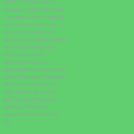
3532LLC2024 residing in
Kingstown, SVG. Our service
is “execution only”, meaning
we are only acting on your
instructions and will not
advise you on any transaction,
nor will we monitor your
trading decisions to
determine if they are
appropriate for you or to help
you avoid losses. You should
obtain your own financial,
legal, taxation and other
professional advice as to
whether CFDs are an
appropriate investment for
you.