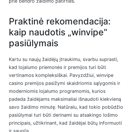
prie bendro žaidimo patirties.
Praktinė rekomendacija:
kaip naudotis „winvipe“
pasiūlymais
Kartu su naujų žaidėjų įtraukimu, svarbu suprasti,
kad lojalumo priemonės ir premijos turi būti
vertinamos kompleksiškai. Pavyzdžiui, winvipe
casino premijos pasižymi skaidriomis sąlygomis ir
moderniomis lojalumo programomis, kurios
padeda žaidėjams maksimaliai išnaudoti kiekvieną
savo žaidimo minutę. Natūralu, kad tokio pobūdžio
pasiūlymai turi būti derinami su atsakingo lošimo
principais, užtikrinant, kad žaidėjai būtų informuoti
ir saugūs.