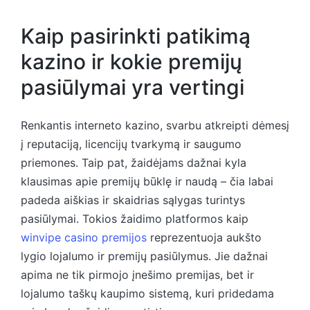
Kaip pasirinkti patikimą
kazino ir kokie premijų
pasiūlymai yra vertingi
Renkantis interneto kazino, svarbu atkreipti dėmesį
į reputaciją, licencijų tvarkymą ir saugumo
priemones. Taip pat, žaidėjams dažnai kyla
klausimas apie premijų būklę ir naudą – čia labai
padeda aiškias ir skaidrias sąlygas turintys
pasiūlymai. Tokios žaidimo platformos kaip
winvipe casino premijos
reprezentuoja aukšto
lygio lojalumo ir premijų pasiūlymus. Jie dažnai
apima ne tik pirmojo įnešimo premijas, bet ir
lojalumo taškų kaupimo sistemą, kuri pridedama