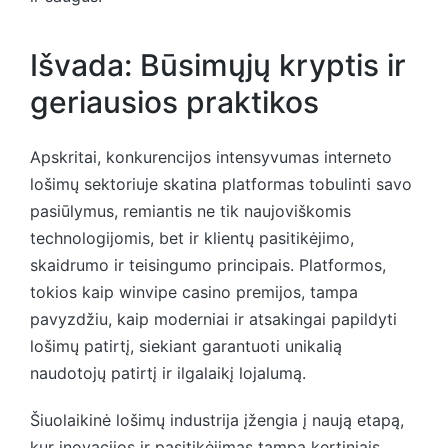
Išvada: Būsimųjų kryptis ir
geriausios praktikos
Apskritai, konkurencijos intensyvumas interneto
lošimų sektoriuje skatina platformas tobulinti savo
pasiūlymus, remiantis ne tik naujoviškomis
technologijomis, bet ir klientų pasitikėjimo,
skaidrumo ir teisingumo principais. Platformos,
tokios kaip winvipe casino premijos, tampa
pavyzdžiu, kaip moderniai ir atsakingai papildyti
lošimų patirtį, siekiant garantuoti unikalią
naudotojų patirtį ir ilgalaikį lojalumą.
Šiuolaikinė lošimų industrija įžengia į naują etapą,
kur inovacijos ir pasitikėjimas tampa kertiniais