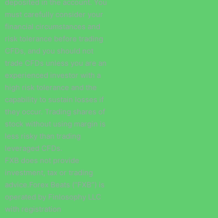
deposited in the account. You
must carefully consider your
financial circumstances and
risk tolerance before trading
CFDs, and you should not
trade CFDs unless you are an
experienced investor with a
high risk tolerance and the
capability to sustain losses if
they occur. Trading shares of
stock without using margin is
less risky than trading
leveraged CFDs.
FXB does not provide
investment, tax or trading
advice.Forex Beats (“FXB”) is
operated by Finlosophy LLC
with registration