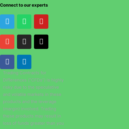
Connect to our experts
Trading Contracts for
Differences (“CFDs”) is highly
risky due to the speculative
and volatile markets in these
products and the leverage
(margin) involved. Trading
these products may result in
loss of funds greater than you