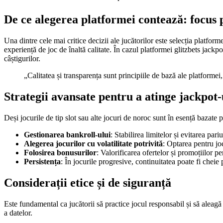
De ce alegerea platformei contează: focus p
Una dintre cele mai critice decizii ale jucătorilor este selecția platform
experiență de joc de înaltă calitate. În cazul platformei glitzbets jackpot
câștigurilor.
„Calitatea și transparența sunt principiile de bază ale platformei,
Strategii avansate pentru a atinge jackpot-
Deși jocurile de tip slot sau alte jocuri de noroc sunt în esență bazate 
Gestionarea bankroll-ului
: Stabilirea limitelor și evitarea par
Alegerea jocurilor cu volatilitate potrivită
: Optarea pentru joc
Folosirea bonusurilor
: Valorificarea ofertelor și promoțiilor p
Persistența
: În jocurile progresive, continuitatea poate fi cheie
Considerații etice și de siguranță
Este fundamental ca jucătorii să practice jocul responsabil și să aleagă
a datelor.