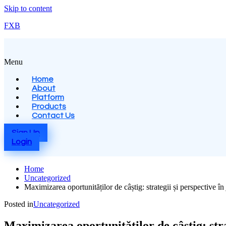
Skip to content
FXB
Menu
Home
About
Platform
Products
Contact Us
Sign Up
Login
Home
Uncategorized
Maximizarea oportunităților de câștig: strategii și perspective în
Posted in
Uncategorized
Maximizarea oportunităților de câștig: stra