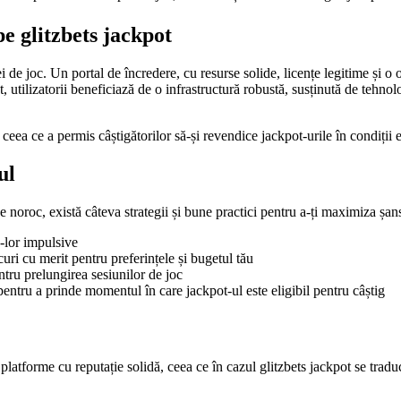
e glitzbets jackpot
ei de joc. Un portal de încredere, cu resurse solide, licențe legitime și o o
, utilizatorii beneficiază de o infrastructură robustă, susținută de tehnolo
 ceea ce a permis câștigătorilor să-și revendice jackpot-urile în condiții e
ul
pe noroc, există câteva strategii și bune practici pentru a-ți maximiza șan
iu-lor impulsive
uri cu merit pentru preferințele și bugetul tău
entru prelungirea sesiunilor de joc
 pentru a prinde momentul în care jackpot-ul este eligibil pentru câștig
 platforme cu reputație solidă, ceea ce în cazul glitzbets jackpot se trad