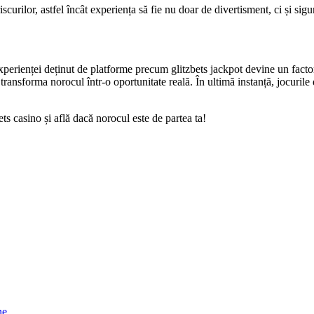
scurilor, astfel încât experiența să fie nu doar de divertisment, ci și sigu
xperienței deținut de platforme precum glitzbets jackpot devine un factor 
ot transforma norocul într-o oportunitate reală. În ultimă instanță, jocuri
ets casino și află dacă norocul este de partea ta!
ne