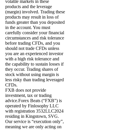
volatile markets in these
products and the leverage
(margin) involved. Trading these
products may result in loss of
funds greater than you deposited
in the account. You must
carefully consider your financial
circumstances and risk tolerance
before trading CFDs, and you
should not trade CFDs unless
you are an experienced investor
with a high risk tolerance and
the capability to sustain losses if
they occur. Trading shares of
stock without using margin is
less risky than trading leveraged
CFDs.
FXB does not provide
investment, tax or trading
advice.Forex Beats (“FXB”) is
operated by Finlosophy LLC
with registration 3532LLC2024
residing in Kingstown, SVG.
Our service is “execution only”,
meaning we are only acting on