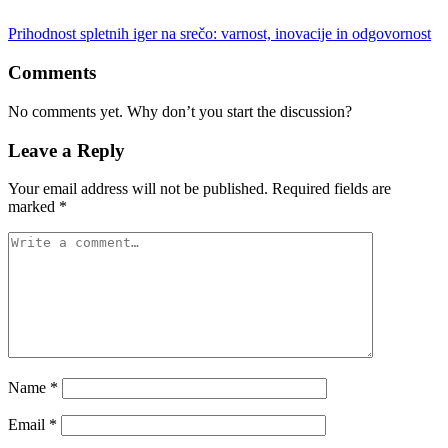
Prihodnost spletnih iger na srečo: varnost, inovacije in odgovornost
Comments
No comments yet. Why don’t you start the discussion?
Leave a Reply
Your email address will not be published.
Required fields are
marked
*
Name
*
Email
*