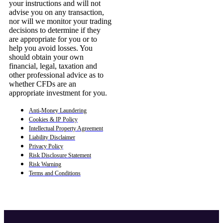
your instructions and will not
advise you on any transaction,
nor will we monitor your trading
decisions to determine if they
are appropriate for you or to
help you avoid losses. You
should obtain your own
financial, legal, taxation and
other professional advice as to
whether CFDs are an
appropriate investment for you.
Anti-Money Laundering
Cookies & IP Policy
Intellectual Property Agreement
Liability Disclaimer
Privacy Policy
Risk Disclosure Statement
Risk Warning
Terms and Conditions