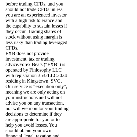
before trading CFDs, and you
should not trade CFDs unless
you are an experienced investor
with a high risk tolerance and
the capability to sustain losses if
they occur. Trading shares of
stock without using margin is
less risky than trading leveraged
CFDs.
FXB does not provide
investment, tax or trading
advice.Forex Beats (“FXB”) is
operated by Finlosophy LLC
with registration 3532LLC2024
residing in Kingstown, SVG.
Our service is “execution only”,
meaning we are only acting on
your instructions and will not
advise you on any transaction,
nor will we monitor your trading
decisions to determine if they
are appropriate for you or to
help you avoid losses. You
should obtain your own
financial, legal, taxation and