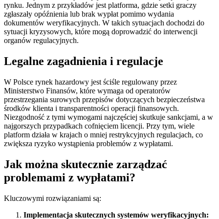
rynku. Jednym z przykładów jest platforma, gdzie setki graczy
zgłaszały opóźnienia lub brak wypłat pomimo wydania
dokumentów weryfikacyjnych. W takich sytuacjach dochodzi do
sytuacji kryzysowych, które mogą doprowadzić do interwencji
organów regulacyjnych.
Legalne zagadnienia i regulacje
W Polsce rynek hazardowy jest ściśle regulowany przez
Ministerstwo Finansów, które wymaga od operatorów
przestrzegania surowych przepisów dotyczących bezpieczeństwa
środków klienta i transparentności operacji finansowych.
Niezgodność z tymi wymogami najczęściej skutkuje sankcjami, a w
najgorszych przypadkach cofnięciem licencji. Przy tym, wiele
platform działa w krajach o mniej restrykcyjnych regulacjach, co
zwiększa ryzyko wystąpienia problemów z wypłatami.
Jak można skutecznie zarządzać
problemami z wypłatami?
Kluczowymi rozwiązaniami są:
Implementacja skutecznych systemów weryfikacyjnych: