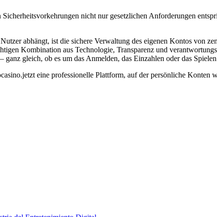
 Sicherheitsvorkehrungen nicht nur gesetzlichen Anforderungen entspr
Nutzer abhängt, ist die sichere Verwaltung des eigenen Kontos von zent
richtigen Kombination aus Technologie, Transparenz und verantwortungs
 — ganz gleich, ob es um das Anmelden, das Einzahlen oder das Spielen
tocasino.jetzt eine professionelle Plattform, auf der persönliche Konten 