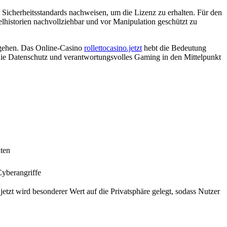
 Sicherheitsstandards nachweisen, um die Lizenz zu erhalten. Für den
elhistorien nachvollziehbar und vor Manipulation geschützt zu
zugehen. Das Online-Casino
rollettocasino.jetzt
hebt die Bedeutung
, die Datenschutz und verantwortungsvolles Gaming in den Mittelpunkt
aten
Cyberangriffe
tzt wird besonderer Wert auf die Privatsphäre gelegt, sodass Nutzer