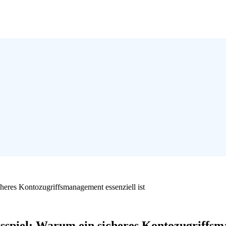
heres Kontozugriffsmanagement essenziell ist
sspiel: Warum ein sicheres Kontozugriffsma