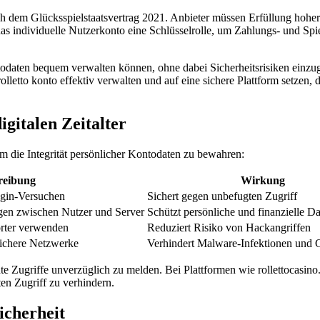
h dem Glücksspielstaatsvertrag 2021. Anbieter müssen Erfüllung hoher
 das individuelle Nutzerkonto eine Schlüsselrolle, um Zahlungs- und Spi
ontodaten bequem verwalten können, ohne dabei Sicherheitsrisiken ein
lletto konto effektiv verwalten und auf eine sichere Plattform setzen
igitalen Zeitalter
 um die Integrität persönlicher Kontodaten zu bewahren:
reibung
Wirkung
ogin-Versuchen
Sichert gegen unbefugten Zugriff
gen zwischen Nutzer und Server
Schützt persönliche und finanzielle D
örter verwenden
Reduziert Risiko von Hackangriffen
sichere Netzwerke
Verhindert Malware-Infektionen und 
Zugriffe unverzüglich zu melden. Bei Plattformen wie rollettocasino.je
en Zugriff zu verhindern.
icherheit