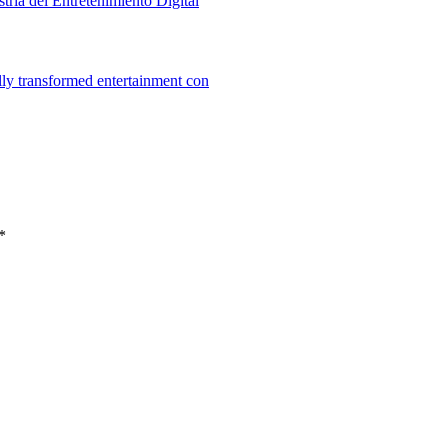
tria del Entretenimiento Digital
lly transformed entertainment con
*