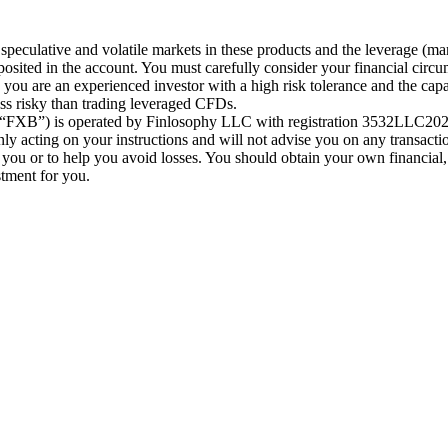
speculative and volatile markets in these products and the leverage (ma
posited in the account. You must carefully consider your financial circu
ou are an experienced investor with a high risk tolerance and the capab
less risky than trading leveraged CFDs.
 (“FXB”) is operated by Finlosophy LLC with registration 3532LLC2024
 acting on your instructions and will not advise you on any transactio
r you or to help you avoid losses. You should obtain your own financial,
stment for you.