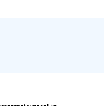
nagement essenziell ist