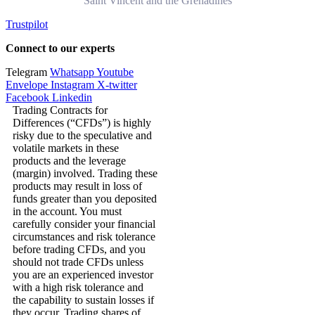
Saint Vincent and the Grenadines
Trustpilot
Connect to our experts
Telegram
Whatsapp
Youtube
Envelope
Instagram
X-twitter
Facebook
Linkedin
Trading Contracts for
Differences (“CFDs”) is highly
risky due to the speculative and
volatile markets in these
products and the leverage
(margin) involved. Trading these
products may result in loss of
funds greater than you deposited
in the account. You must
carefully consider your financial
circumstances and risk tolerance
before trading CFDs, and you
should not trade CFDs unless
you are an experienced investor
with a high risk tolerance and
the capability to sustain losses if
they occur. Trading shares of