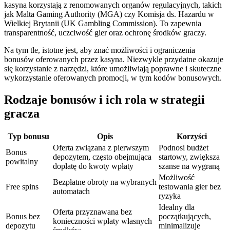
kasyna korzystają z renomowanych organów regulacyjnych, takich
jak Malta Gaming Authority (MGA) czy Komisja ds. Hazardu w
Wielkiej Brytanii (UK Gambling Commission). To zapewnia
transparentność, uczciwość gier oraz ochronę środków graczy.
Na tym tle, istotne jest, aby znać możliwości i ograniczenia
bonusów oferowanych przez kasyna. Niezwykle przydatne okazuje
się korzystanie z narzędzi, które umożliwiają poprawne i skuteczne
wykorzystanie oferowanych promocji, w tym kodów bonusowych.
Rodzaje bonusów i ich rola w strategii
gracza
Typ bonusu
Opis
Korzyści
Oferta związana z pierwszym
Podnosi budżet
Bonus
depozytem, często obejmująca
startowy, zwiększa
powitalny
dopłatę do kwoty wpłaty
szanse na wygraną
Możliwość
Bezpłatne obroty na wybranych
Free spins
testowania gier bez
automatach
ryzyka
Idealny dla
Oferta przyznawana bez
Bonus bez
początkujących,
konieczności wpłaty własnych
depozytu
minimalizuje