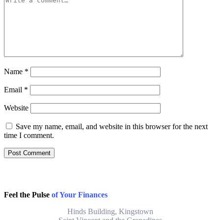
Name
*
Email
*
Website
Save my name, email, and website in this browser for the next
time I comment.
Feel the Pulse
of Your Finances
Hinds Building, Kingstown