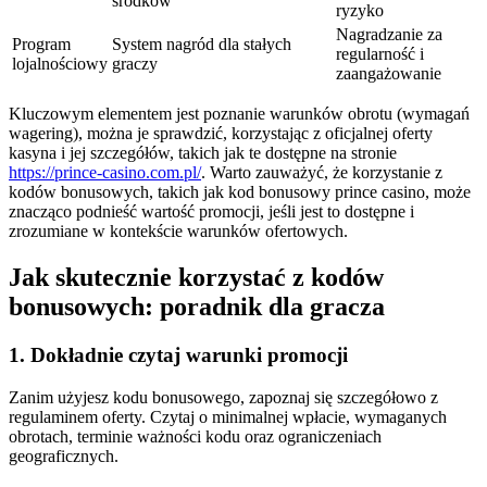
środków
ryzyko
Nagradzanie za
Program
System nagród dla stałych
regularność i
lojalnościowy
graczy
zaangażowanie
Kluczowym elementem jest poznanie warunków obrotu (wymagań
wagering), można je sprawdzić, korzystając z oficjalnej oferty
kasyna i jej szczegółów, takich jak te dostępne na stronie
https://prince-casino.com.pl/
. Warto zauważyć, że korzystanie z
kodów bonusowych, takich jak kod bonusowy prince casino, może
znacząco podnieść wartość promocji, jeśli jest to dostępne i
zrozumiane w kontekście warunków ofertowych.
Jak skutecznie korzystać z kodów
bonusowych: poradnik dla gracza
1. Dokładnie czytaj warunki promocji
Zanim użyjesz kodu bonusowego, zapoznaj się szczegółowo z
regulaminem oferty. Czytaj o minimalnej wpłacie, wymaganych
obrotach, terminie ważności kodu oraz ograniczeniach
geograficznych.