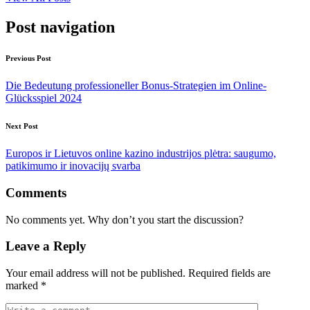
Post navigation
Previous Post
Die Bedeutung professioneller Bonus-Strategien im Online-
Glücksspiel 2024
Next Post
Europos ir Lietuvos online kazino industrijos plėtra: saugumo,
patikimumo ir inovacijų svarba
Comments
No comments yet. Why don’t you start the discussion?
Leave a Reply
Your email address will not be published.
Required fields are
marked
*