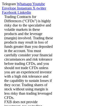
Telegram
Whatsapp
Youtube
Envelope
Instagram
X-twitter
Facebook
Linkedin
Trading Contracts for
Differences (“CFDs”) is highly
risky due to the speculative and
volatile markets in these
products and the leverage
(margin) involved. Trading these
products may result in loss of
funds greater than you deposited
in the account. You must
carefully consider your financial
circumstances and risk tolerance
before trading CFDs, and you
should not trade CFDs unless
you are an experienced investor
with a high risk tolerance and
the capability to sustain losses if
they occur. Trading shares of
stock without using margin is
less risky than trading leveraged
CFDs.
FXB does not provide