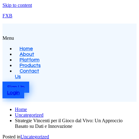
Skip to content
FXB
Menu
Home
About
Platform
Products
Contact
Us
Sign Up
Login
Home
Uncategorized
Strategie Vincenti per il Gioco dal Vivo: Un Approccio
Basato su Dati e Innovazione
Posted in
Uncategorized